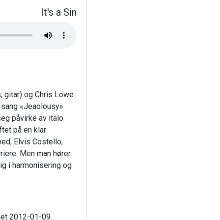
It's a Sin
 gitar) og Chris Lowe
e sang «Jeaolousy»
eg påvirke av italo
tet på en klar
ed, Elvis Costello,
riere. Men man hører
ig i harmonisering og
aget 2012-01-09.