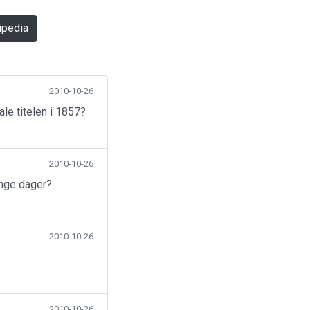
ipedia
2010-10-26
ale titelen i 1857?
2010-10-26
ange dager?
2010-10-26
2010-10-26