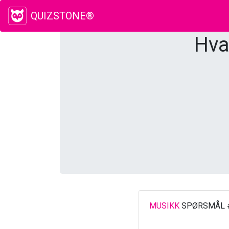
QUIZSTONE®
Hva
MUSIKK
SPØRSMÅL 