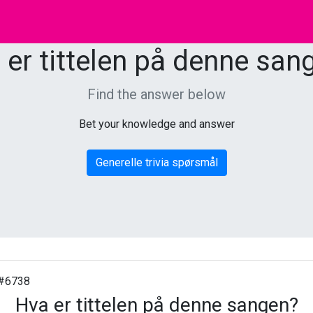
 er tittelen på denne san
Find the answer below
Bet your knowledge and answer
Generelle trivia spørsmål
#6738
Hva er tittelen på denne sangen?