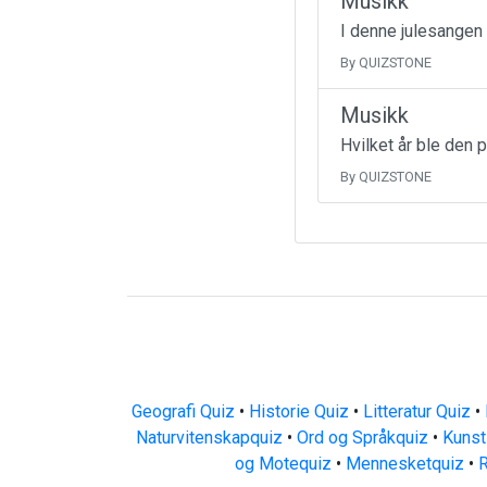
Musikk
I denne julesangen
By QUIZSTONE
Musikk
Hvilket år ble den 
By QUIZSTONE
Geografi Quiz
•
Historie Quiz
•
Litteratur Quiz
•
Naturvitenskapquiz
•
Ord og Språkquiz
•
Kunst
og Motequiz
•
Mennesketquiz
•
R