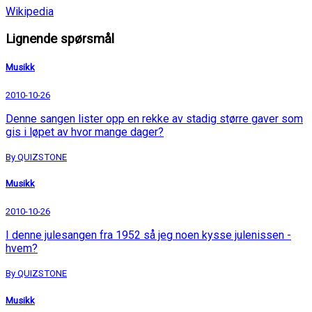
Wikipedia
Lignende spørsmål
Musikk
2010-10-26
Denne sangen lister opp en rekke av stadig større gaver som
gis i løpet av hvor mange dager?
By QUIZSTONE
Musikk
2010-10-26
I denne julesangen fra 1952 så jeg noen kysse julenissen -
hvem?
By QUIZSTONE
Musikk