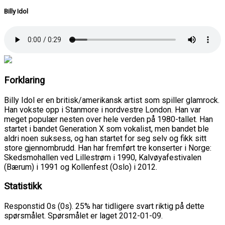
Billy Idol
Forklaring
Billy Idol er en britisk/amerikansk artist som spiller glamrock.
Han vokste opp i Stanmore i nordvestre London. Han var
meget populær nesten over hele verden på 1980-tallet. Han
startet i bandet Generation X som vokalist, men bandet ble
aldri noen suksess, og han startet for seg selv og fikk sitt
store gjennombrudd. Han har fremført tre konserter i Norge:
Skedsmohallen ved Lillestrøm i 1990, Kalvøyafestivalen
(Bærum) i 1991 og Kollenfest (Oslo) i 2012.
Statistikk
Responstid 0s (0s). 25% har tidligere svart riktig på dette
spørsmålet. Spørsmålet er laget 2012-01-09.