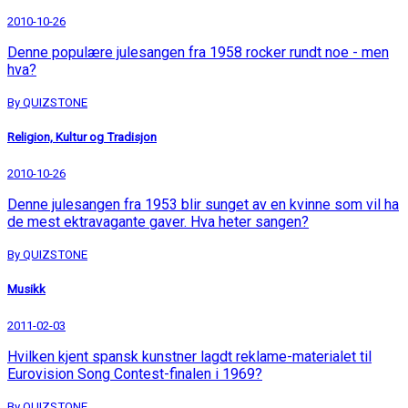
2010-10-26
Denne populære julesangen fra 1958 rocker rundt noe - men
hva?
By QUIZSTONE
Religion, Kultur og Tradisjon
2010-10-26
Denne julesangen fra 1953 blir sunget av en kvinne som vil ha
de mest ektravagante gaver. Hva heter sangen?
By QUIZSTONE
Musikk
2011-02-03
Hvilken kjent spansk kunstner lagdt reklame-materialet til
Eurovision Song Contest-finalen i 1969?
By QUIZSTONE