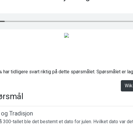
 har tidligere svart riktig på dette spørsmålet. Spørsmålet er l
Wik
ørsmål
r og Tradisjon
 300-tallet ble det bestemt et dato for julen. Hvilket dato var de