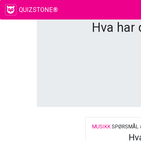
QUIZSTONE®
Hva har 
MUSIKK
SPØRSMÅL 
Hva