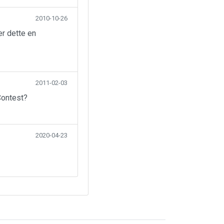
2010-10-26
er dette en
2011-02-03
Contest?
2020-04-23