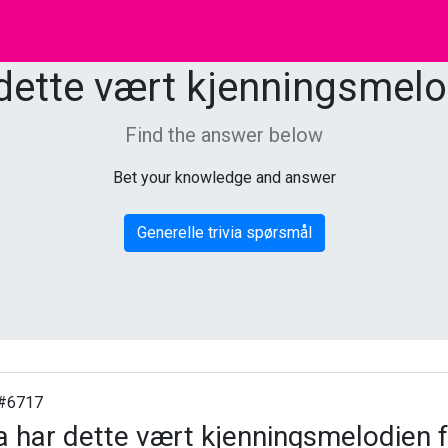
dette vært kjenningsmelo
Find the answer below
Bet your knowledge and answer
Generelle trivia spørsmål
#6717
 har dette vært kjenningsmelodien 