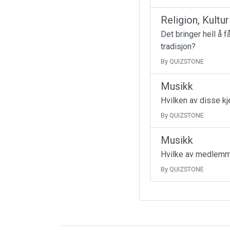
Religion, Kultu
Det bringer hell å 
tradisjon?
By QUIZSTONE
Musikk
Hvilken av disse k
By QUIZSTONE
Musikk
Hvilke av medlemme
By QUIZSTONE