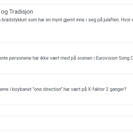
r og Tradisjon
få brødstykket som har en mynt gjemt inne i seg på julaften. Hvor 
jente personene har ikke vært med på scenen i Eurovision Song 
ne i boybanet "one direction" har vært på X-faktor 2 ganger?