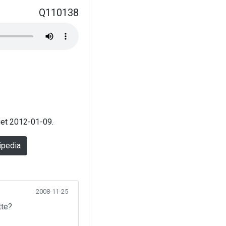
Q110138
aget 2012-01-09.
ipedia
2008-11-25
tte?