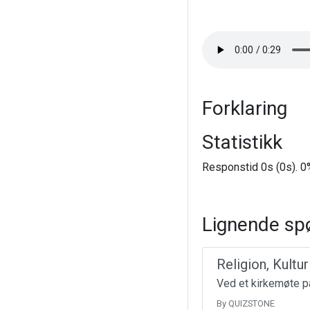
Forklaring
Statistikk
Responstid 0s (0s). 0%
Lignende sp
Religion, Kultu
Ved et kirkemøte på
By QUIZSTONE