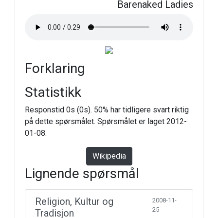
Barenaked Ladies
Forklaring
Statistikk
Responstid 0s (0s). 50% har tidligere svart riktig
på dette spørsmålet. Spørsmålet er laget 2012-
01-08.
Wikipedia
Lignende spørsmål
Religion, Kultur og
2008-11-
25
Tradisjon