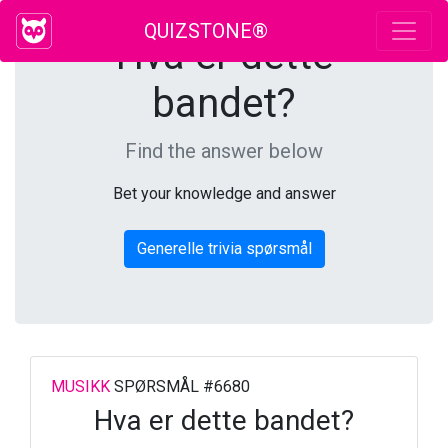
QUIZSTONE®
Hva er dette
bandet?
Find the answer below
Bet your knowledge and answer
Generelle trivia spørsmål
MUSIKK
SPØRSMÅL #6680
Hva er dette bandet?