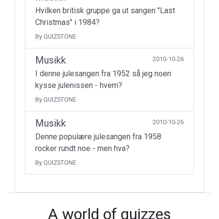
Hvilken britisk gruppe ga ut sangen "Last
Christmas" i 1984?
By QUIZSTONE
Musikk
2010-10-26
I denne julesangen fra 1952 så jeg noen
kysse julenissen - hvem?
By QUIZSTONE
Musikk
2010-10-26
Denne populære julesangen fra 1958
rocker rundt noe - men hva?
By QUIZSTONE
A world of quizzes