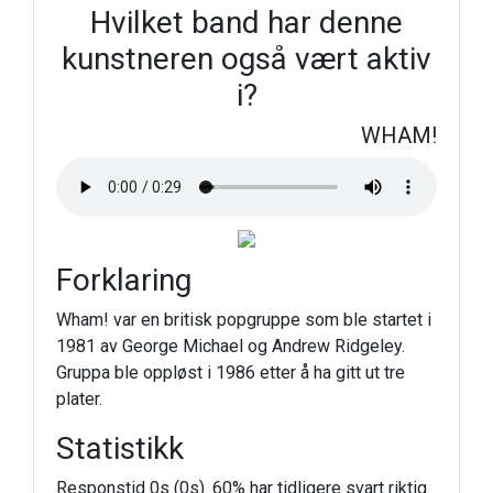
Hvilket band har denne
kunstneren også vært aktiv
i?
WHAM!
Forklaring
Wham! var en britisk popgruppe som ble startet i
1981 av George Michael og Andrew Ridgeley.
Gruppa ble oppløst i 1986 etter å ha gitt ut tre
plater.
Statistikk
Responstid 0s (0s). 60% har tidligere svart riktig