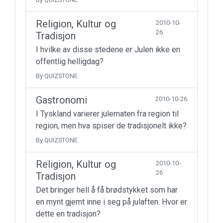
Religion, Kultur og
2010-10-
26
Tradisjon
I hvilke av disse stedene er Julen ikke en
offentlig helligdag?
By QUIZSTONE
Gastronomi
2010-10-26
I Tyskland varierer julematen fra region til
region, men hva spiser de tradisjonelt ikke?
By QUIZSTONE
Religion, Kultur og
2010-10-
26
Tradisjon
Det bringer hell å få brødstykket som har
en mynt gjemt inne i seg på julaften. Hvor er
dette en tradisjon?