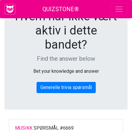
QUIZSTONE®
Hvem har ikke vært
aktiv i dette
bandet?
Find the answer below
Bet your knowledge and answer
Generelle trivia spørsmål
MUSIKK
SPØRSMÅL #6669