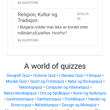
By QUIZSTONE
Religion, Kultur og
2010-10-
26
Tradisjon
I Bulgaria rydder man ikke av bordet etter
måltidet på julaften. Hvorfor?
By QUIZSTONE
A world of quizzes
Geografi Quiz
•
Historie Quiz
•
Litteratur Quiz
•
Filmquiz
•
Musikk Quiz
•
Sport og Fritidsquiz
•
Natur og Biologiquiz
•
Teknologiquiz
•
Computer og Internetquiz
•
Naturvitenskapquiz
•
Ord og Språkquiz
•
Kunst og Kulturquiz
•
Gastronomiquiz
•
Samfunnsquiz
•
Politikkquiz
•
Handel og
Ervervsquiz
•
Arkitekturquiz
•
Design og Motequiz
•