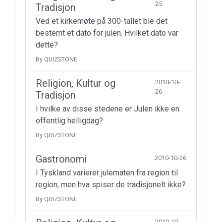
25
Tradisjon
Ved et kirkemøte på 300-tallet ble det
bestemt et dato for julen. Hvilket dato var
dette?
By QUIZSTONE
Religion, Kultur og
2010-10-
26
Tradisjon
I hvilke av disse stedene er Julen ikke en
offentlig helligdag?
By QUIZSTONE
Gastronomi
2010-10-26
I Tyskland varierer julematen fra region til
region, men hva spiser de tradisjonelt ikke?
By QUIZSTONE
2010-10-