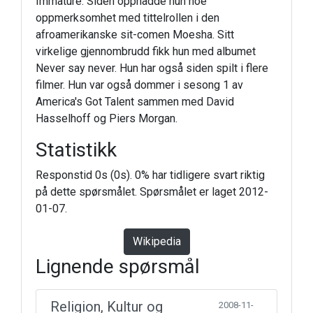
Immature. Siden oppnådde hun noe
oppmerksomhet med tittelrollen i den
afroamerikanske sit-comen Moesha. Sitt
virkelige gjennombrudd fikk hun med albumet
Never say never. Hun har også siden spilt i flere
filmer. Hun var også dommer i sesong 1 av
America's Got Talent sammen med David
Hasselhoff og Piers Morgan.
Statistikk
Responstid 0s (0s). 0% har tidligere svart riktig
på dette spørsmålet. Spørsmålet er laget 2012-
01-07.
Wikipedia
Lignende spørsmål
Religion, Kultur og
2008-11-