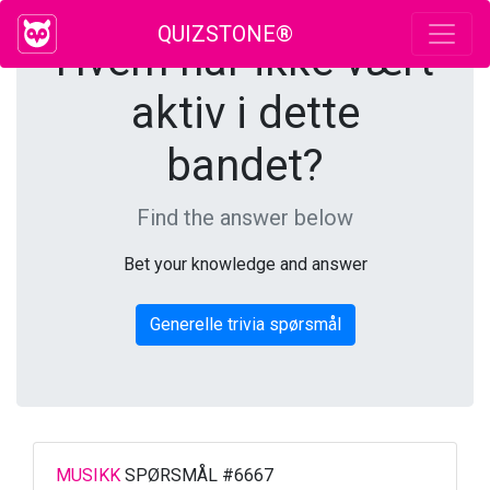
QUIZSTONE®
Hvem har ikke vært
aktiv i dette
bandet?
Find the answer below
Bet your knowledge and answer
Generelle trivia spørsmål
MUSIKK
SPØRSMÅL #6667