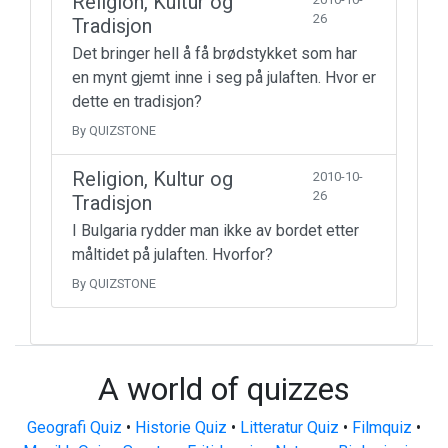
Religion, Kultur og
26
Tradisjon
Det bringer hell å få brødstykket som har
en mynt gjemt inne i seg på julaften. Hvor er
dette en tradisjon?
By QUIZSTONE
Religion, Kultur og
2010-10-
26
Tradisjon
I Bulgaria rydder man ikke av bordet etter
måltidet på julaften. Hvorfor?
By QUIZSTONE
A world of quizzes
Geografi Quiz
•
Historie Quiz
•
Litteratur Quiz
•
Filmquiz
•