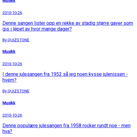
Musikk
2010-10-26
Denne sangen lister opp en rekke av stadig større gaver som
gis i løpet av hvor mange dager?
By QUIZSTONE
Musikk
2010-10-26
I denne julesangen fra 1952 så jeg noen kysse julenissen -
hvem?
By QUIZSTONE
Musikk
2010-10-26
Denne populære julesangen fra 1958 rocker rundt noe - men
hva?