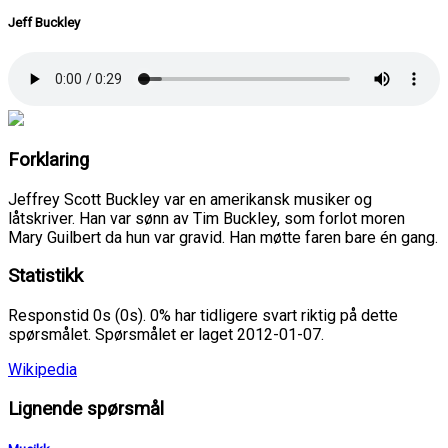
Jeff Buckley
Forklaring
Jeffrey Scott Buckley var en amerikansk musiker og
låtskriver. Han var sønn av Tim Buckley, som forlot moren
Mary Guilbert da hun var gravid. Han møtte faren bare én gang.
Statistikk
Responstid 0s (0s). 0% har tidligere svart riktig på dette
spørsmålet. Spørsmålet er laget 2012-01-07.
Wikipedia
Lignende spørsmål