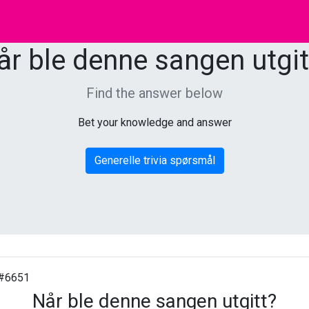
år ble denne sangen utgit
Find the answer below
Bet your knowledge and answer
Generelle trivia spørsmål
#6651
Når ble denne sangen utgitt?