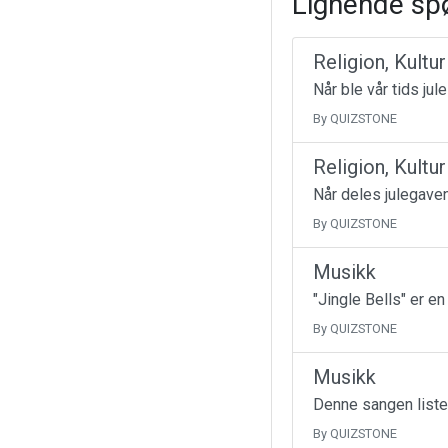
Lignende sp
Religion, Kultu
Når ble vår tids jul
By QUIZSTONE
Religion, Kultu
Når deles julegave
By QUIZSTONE
Musikk
"Jingle Bells" er e
By QUIZSTONE
Musikk
Denne sangen liste
By QUIZSTONE