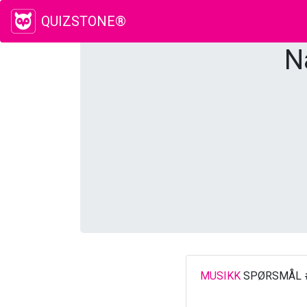
QUIZSTONE®
N
MUSIKK
SPØRSMÅL 