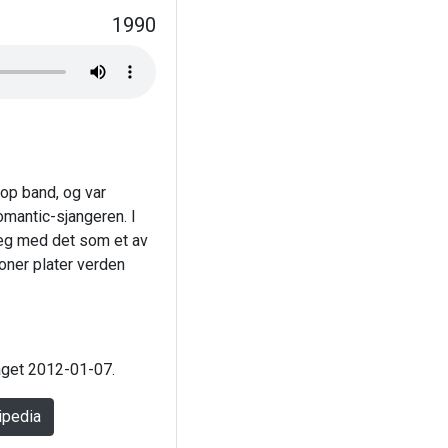
1990
op band, og var
mantic-sjangeren. I
e seg med det som et av
oner plater verden
laget 2012-01-07.
ipedia