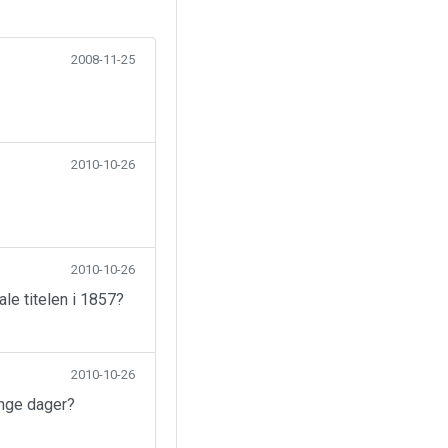
2008-11-25
2010-10-26
2010-10-26
ale titelen i 1857?
2010-10-26
ange dager?