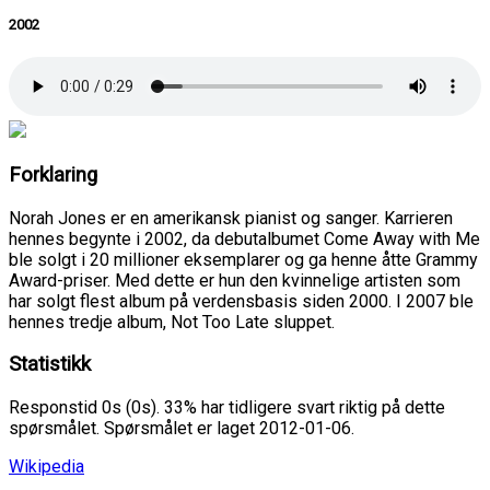
2002
Forklaring
Norah Jones er en amerikansk pianist og sanger. Karrieren
hennes begynte i 2002, da debutalbumet Come Away with Me
ble solgt i 20 millioner eksemplarer og ga henne åtte Grammy
Award-priser. Med dette er hun den kvinnelige artisten som
har solgt flest album på verdensbasis siden 2000. I 2007 ble
hennes tredje album, Not Too Late sluppet.
Statistikk
Responstid 0s (0s). 33% har tidligere svart riktig på dette
spørsmålet. Spørsmålet er laget 2012-01-06.
Wikipedia