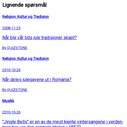
Lignende spørsmål
Religion, Kultur og Tradisjon
2008-11-25
Når ble vår tids jule tradisjoner skapt?
By QUIZSTONE
Religion, Kultur og Tradisjon
2010-10-26
Når deles julegavene ut i Romania?
By QUIZSTONE
Musikk
2010-10-26
"Jingle Bells" er en av de mest kjente vintersangene i verden,