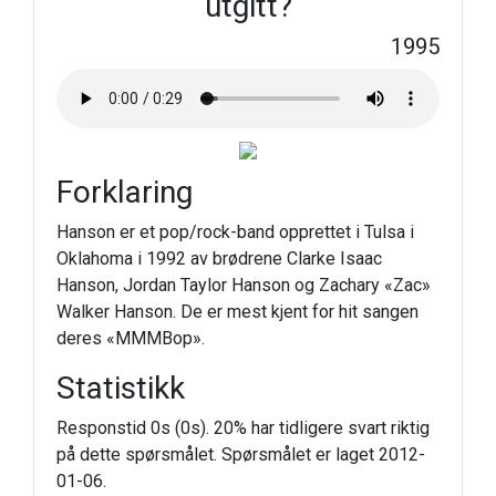
utgitt?
1995
Forklaring
Hanson er et pop/rock-band opprettet i Tulsa i
Oklahoma i 1992 av brødrene Clarke Isaac
Hanson, Jordan Taylor Hanson og Zachary «Zac»
Walker Hanson. De er mest kjent for hit sangen
deres «MMMBop».
Statistikk
Responstid 0s (0s). 20% har tidligere svart riktig
på dette spørsmålet. Spørsmålet er laget 2012-
01-06.