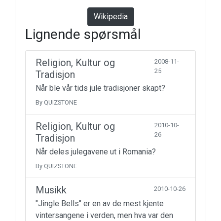
Wikipedia
Lignende spørsmål
Religion, Kultur og
2008-11-
25
Tradisjon
Når ble vår tids jule tradisjoner skapt?
By QUIZSTONE
Religion, Kultur og
2010-10-
26
Tradisjon
Når deles julegavene ut i Romania?
By QUIZSTONE
Musikk
2010-10-26
"Jingle Bells" er en av de mest kjente
vintersangene i verden, men hva var den