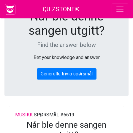
QUIZSTONE®
Når ble denne
sangen utgitt?
Find the answer below
Bet your knowledge and answer
Generelle trivia spørsmål
MUSIKK
SPØRSMÅL #6619
Når ble denne sangen