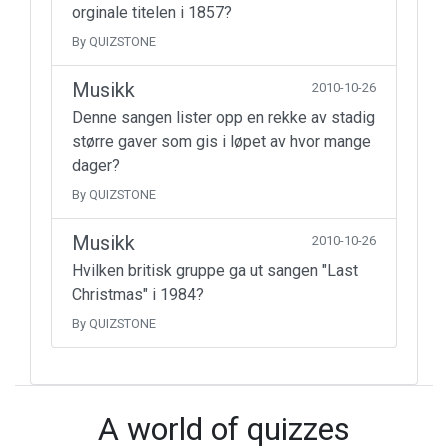
orginale titelen i 1857?
By QUIZSTONE
Musikk
2010-10-26
Denne sangen lister opp en rekke av stadig
større gaver som gis i løpet av hvor mange
dager?
By QUIZSTONE
Musikk
2010-10-26
Hvilken britisk gruppe ga ut sangen "Last
Christmas" i 1984?
By QUIZSTONE
A world of quizzes