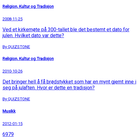
Religion, Kultur og Tradisjon
2008-11-25
Ved et kirkemøte på 300-tallet ble det bestemt et dato for
julen. Hvilket dato var dette?
By QUIZSTONE
Religion, Kultur og Tradisjon
2010-10-26
Det bringer hell å få brødstykket som har en mynt gjemt inne i
seg på julaften. Hvor er dette en tradisjon?
By QUIZSTONE
Musikk
2012-01-15
6979