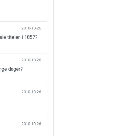
2010-10-26
ale titelen i 1857?
2010-10-26
ange dager?
2010-10-26
2010-10-26