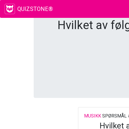
QUIZSTONE®
Hvilket av fø
MUSIKK
SPØRSMÅL 
Hvilket 