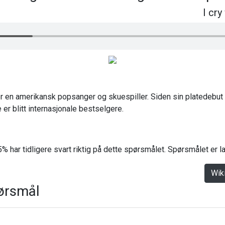
I cry
r en amerikansk popsanger og skuespiller. Siden sin platedebut i
 er blitt internasjonale bestselgere.
% har tidligere svart riktig på dette spørsmålet. Spørsmålet er 
Wik
ørsmål