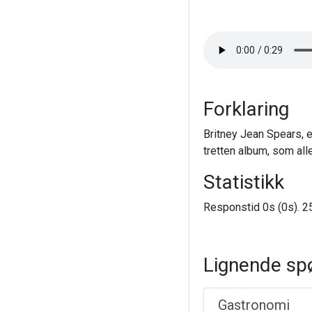
Forklaring
Britney Jean Spears, e
tretten album, som alle
Statistikk
Responstid 0s (0s). 25
Lignende sp
Gastronomi