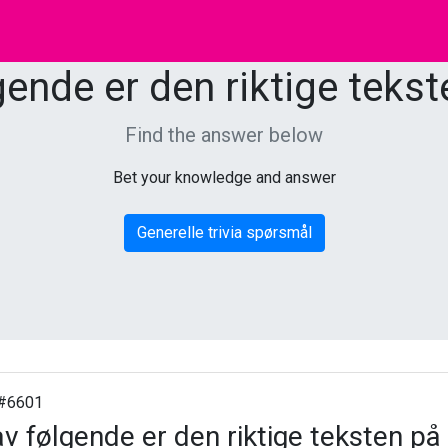
lgende er den riktige teks
Find the answer below
Bet your knowledge and answer
Generelle trivia spørsmål
#6601
av følgende er den riktige teksten p