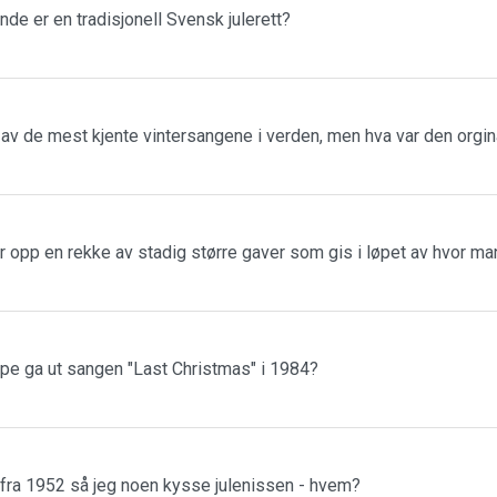
nde er en tradisjonell Svensk julerett?
n av de mest kjente vintersangene i verden, men hva var den orgin
r opp en rekke av stadig større gaver som gis i løpet av hvor m
ppe ga ut sangen "Last Christmas" i 1984?
 fra 1952 så jeg noen kysse julenissen - hvem?