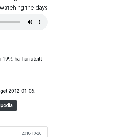
 watching the days
 1999 har hun utgitt
laget 2012-01-06.
ipedia
2010-10-26