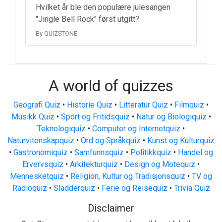
Hvilket år ble den populære julesangen
"Jingle Bell Rock" først utgitt?
By QUIZSTONE
A world of quizzes
Geografi Quiz
•
Historie Quiz
•
Litteratur Quiz
•
Filmquiz
•
Musikk Quiz
•
Sport og Fritidsquiz
•
Natur og Biologiquiz
•
Teknologiquiz
•
Computer og Internetquiz
•
Naturvitenskapquiz
•
Ord og Språkquiz
•
Kunst og Kulturquiz
•
Gastronomiquiz
•
Samfunnsquiz
•
Politikkquiz
•
Handel og
Ervervsquiz
•
Arkitekturquiz
•
Design og Motequiz
•
Mennesketquiz
•
Religion, Kultur og Tradisjonsquiz
•
TV og
Radioquiz
•
Sladderquiz
•
Ferie og Reisequiz
•
Trivia Quiz
Disclaimer