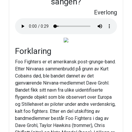
sangen?
Everlong
Forklaring
Foo Fighters er et amerikansk post-grunge-band.
Etter Nirvanas sammenbrudd på grunn av Kurt
Cobains død, ble bandet dannet av det
gjenværende Nirvana-medlemmet Dave Grohl.
Bandet fikk sitt navn fra ulike uidentifiserte
flygende objekt som ble observert over Europa
og Stillehavet av piloter under andre verdenskrig,
kalt foo fighters. Etter en del utskifting av
bandmedlemmer består Foo Fighters i dag av
Dave Grohl, Taylor Hawkins (trommer), Chris