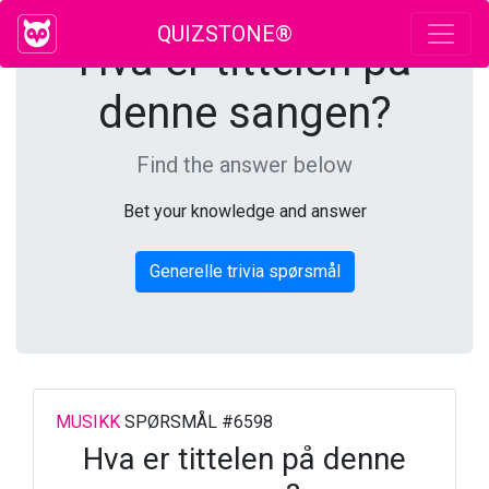
QUIZSTONE®
Hva er tittelen på
denne sangen?
Find the answer below
Bet your knowledge and answer
Generelle trivia spørsmål
MUSIKK
SPØRSMÅL #6598
Hva er tittelen på denne