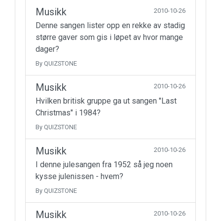
Musikk
2010-10-26
Denne sangen lister opp en rekke av stadig
større gaver som gis i løpet av hvor mange
dager?
By QUIZSTONE
Musikk
2010-10-26
Hvilken britisk gruppe ga ut sangen "Last
Christmas" i 1984?
By QUIZSTONE
Musikk
2010-10-26
I denne julesangen fra 1952 så jeg noen
kysse julenissen - hvem?
By QUIZSTONE
Musikk
2010-10-26