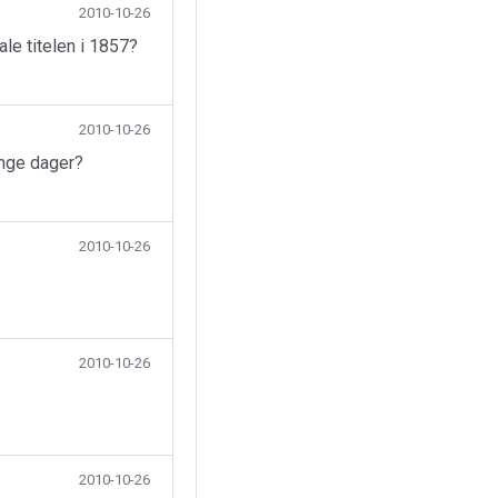
2010-10-26
ale titelen i 1857?
2010-10-26
ange dager?
2010-10-26
2010-10-26
2010-10-26