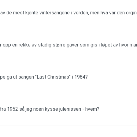
n av de mest kjente vintersangene i verden, men hva var den orgin
r opp en rekke av stadig større gaver som gis i løpet av hvor m
ppe ga ut sangen "Last Christmas" i 1984?
 fra 1952 så jeg noen kysse julenissen - hvem?