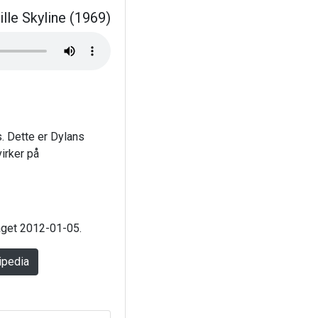
lle Skyline (1969)
. Dette er Dylans
irker på
laget 2012-01-05.
ipedia