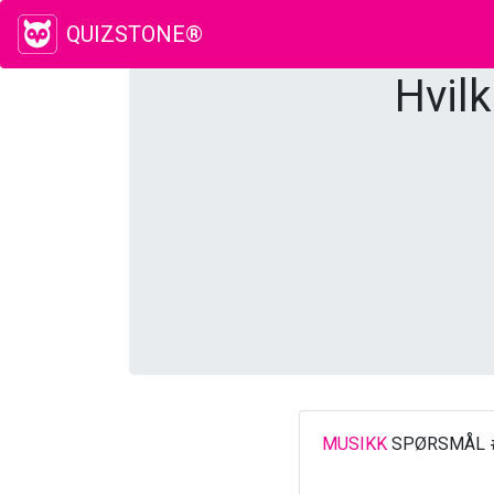
QUIZSTONE®
Hvil
MUSIKK
SPØRSMÅL 