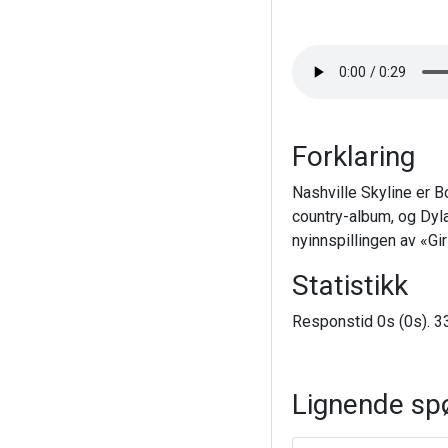
Forklaring
Nashville Skyline er B
country-album, og Dyl
nyinnspillingen av «Gir
Statistikk
Responstid 0s (0s). 33
Lignende sp