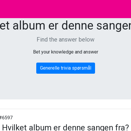
ket album er denne sangen
Find the answer below
Bet your knowledge and answer
Generelle trivia spørsmål
#6597
Hvilket album er denne sangen fra?