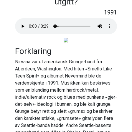
utgitt?
1991
Forklaring
Nirvana var et amerikansk Grunge-band fra
Aberdeen, Washington. Med hiten «Smells Like
Teen Spirit» og albumet Nevermind ble de
verdenskjente i 1991. Musikken kan beskrives
som en blanding mellom hardrock/metal,
indie/alternativ rock og blues med punkens «gjør-
det-selv»-ideologi i bunnen, og ble kalt grunge.
Grunge betyr rett og slett «grums» og beskriver
den karakteristiske, «grumsete» gitarlyden flere
av Seattle-banda hadde. Andre Seattle-baserte