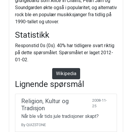
grungeband som Alice in Chains, Pearl Jam og
Soundgarden økte også i popularitet, og alternativ
rock ble en populær musikksjanger fra tidlig på
1990-tallet og utover.
Statistikk
Responstid 0s (0s). 40% har tidligere svart riktig
på dette spørsmålet. Spørsmålet er laget 2012-
01-02.
Wikipedia
Lignende spørsmål
Religion, Kultur og
2008-11-
25
Tradisjon
Når ble vår tids jule tradisjoner skapt?
By QUIZSTONE