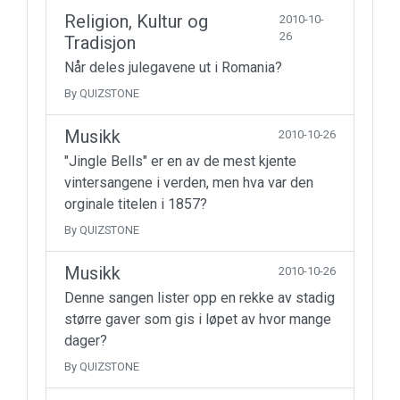
Religion, Kultur og
2010-10-
26
Tradisjon
Når deles julegavene ut i Romania?
By QUIZSTONE
Musikk
2010-10-26
"Jingle Bells" er en av de mest kjente
vintersangene i verden, men hva var den
orginale titelen i 1857?
By QUIZSTONE
Musikk
2010-10-26
Denne sangen lister opp en rekke av stadig
større gaver som gis i løpet av hvor mange
dager?
By QUIZSTONE