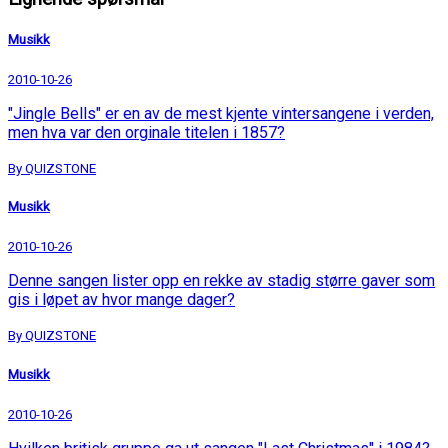
Musikk
2010-10-26
"Jingle Bells" er en av de mest kjente vintersangene i verden,
men hva var den orginale titelen i 1857?
By QUIZSTONE
Musikk
2010-10-26
Denne sangen lister opp en rekke av stadig større gaver som
gis i løpet av hvor mange dager?
By QUIZSTONE
Musikk
2010-10-26