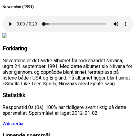
Nevermind (1991)
Forklaring
Nevermind er det andre albumet fra rockebandet Nirvana,
utgitt 24. september 1991. Med dette albumet slo Nirvana for
alvor gjennom, og oppnådde blant annet førsteplass på
listene både i USA og England. På albumet ligger blant annet
«Smells Like Teen Spirit», Nirvanas mest kjente sang.
Statistikk
Responstid 0s (0s). 100% har tidligere svart riktig på dette
spørsmålet. Spørsmålet er laget 2012-01-02.
Wikipedia
Lignende spørsmål