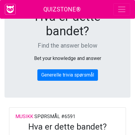
QUIZSTONE®
Hva er dette
bandet?
Find the answer below
Bet your knowledge and answer
Generelle trivia spørsmål
MUSIKK
SPØRSMÅL #6591
Hva er dette bandet?