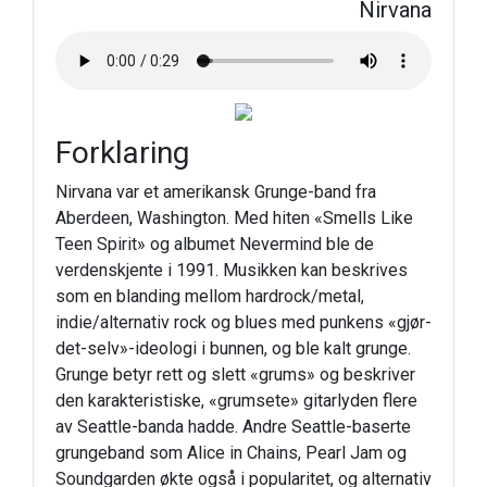
Nirvana
Forklaring
Nirvana var et amerikansk Grunge-band fra
Aberdeen, Washington. Med hiten «Smells Like
Teen Spirit» og albumet Nevermind ble de
verdenskjente i 1991. Musikken kan beskrives
som en blanding mellom hardrock/metal,
indie/alternativ rock og blues med punkens «gjør-
det-selv»-ideologi i bunnen, og ble kalt grunge.
Grunge betyr rett og slett «grums» og beskriver
den karakteristiske, «grumsete» gitarlyden flere
av Seattle-banda hadde. Andre Seattle-baserte
grungeband som Alice in Chains, Pearl Jam og
Soundgarden økte også i popularitet, og alternativ