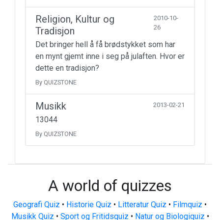
Religion, Kultur og
2010-10-
26
Tradisjon
Det bringer hell å få brødstykket som har
en mynt gjemt inne i seg på julaften. Hvor er
dette en tradisjon?
By QUIZSTONE
Musikk
2013-02-21
13044
By QUIZSTONE
A world of quizzes
Geografi Quiz
•
Historie Quiz
•
Litteratur Quiz
•
Filmquiz
•
Musikk Quiz
•
Sport og Fritidsquiz
•
Natur og Biologiquiz
•