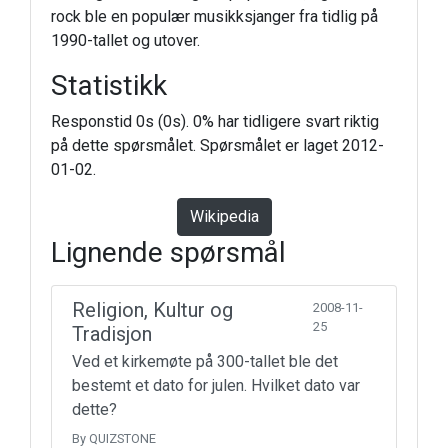
rock ble en populær musikksjanger fra tidlig på
1990-tallet og utover.
Statistikk
Responstid 0s (0s). 0% har tidligere svart riktig
på dette spørsmålet. Spørsmålet er laget 2012-
01-02.
Wikipedia
Lignende spørsmål
Religion, Kultur og
2008-11-
25
Tradisjon
Ved et kirkemøte på 300-tallet ble det
bestemt et dato for julen. Hvilket dato var
dette?
By QUIZSTONE