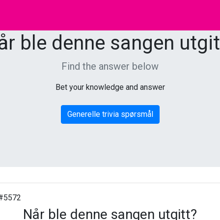
år ble denne sangen utgit
Find the answer below
Bet your knowledge and answer
Generelle trivia spørsmål
#5572
Når ble denne sangen utgitt?