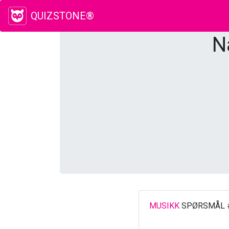
QUIZSTONE®
N
MUSIKK
SPØRSMÅL 