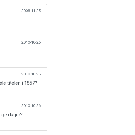
2008-11-25
2010-10-26
2010-10-26
ale titelen i 1857?
2010-10-26
ange dager?