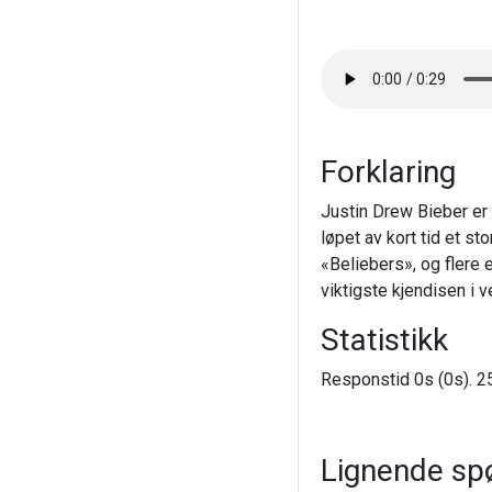
Forklaring
Justin Drew Bieber er 
løpet av kort tid et st
«Beliebers», og flere 
viktigste kjendisen i ve
Statistikk
Responstid 0s (0s). 25
Lignende sp