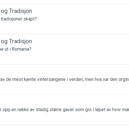
r og Tradisjon
e tradisjoner skapt?
r og Tradisjon
ne ut i Romania?
n av de mest kjente vintersangene i verden, men hva var den orgin
r opp en rekke av stadig større gaver som gis i løpet av hvor m