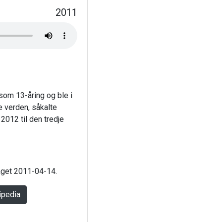
2011
som 13-åring og ble i
le verden, såkalte
2012 til den tredje
laget 2011-04-14.
ipedia