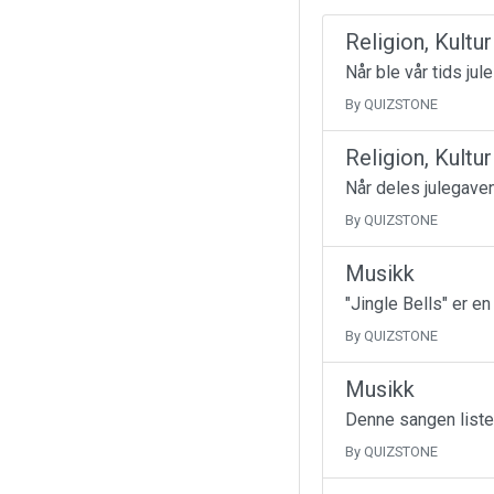
Religion, Kultu
Når ble vår tids jul
By QUIZSTONE
Religion, Kultu
Når deles julegave
By QUIZSTONE
Musikk
"Jingle Bells" er e
By QUIZSTONE
Musikk
Denne sangen liste
By QUIZSTONE