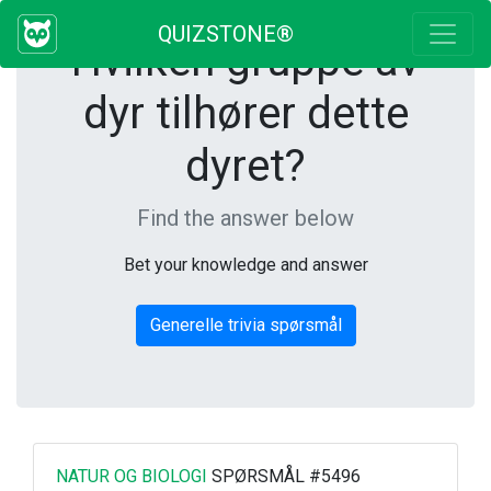
QUIZSTONE®
Hvilken gruppe av
dyr tilhører dette
dyret?
Find the answer below
Bet your knowledge and answer
Generelle trivia spørsmål
NATUR OG BIOLOGI
SPØRSMÅL #5496