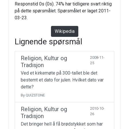
Responstid 0s (0s). 74% har tidligere svart riktig
på dette spørsmålet. Spørsmålet er laget 2011-
03-23.
Wikipedia
Lignende spørsmål
Religion, Kultur og
2008-11-
25
Tradisjon
Ved et kirkemøte på 300-tallet ble det
bestemt et dato for julen. Hvilket dato var
dette?
By QUIZSTONE
Religion, Kultur og
2010-10-
26
Tradisjon
Det bringer hell å få brødstykket som har