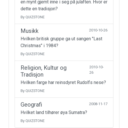
en mynt gjemt inne i seg på julaften. Hvor er
dette en tradisjon?
By QUIZSTONE
Musikk
2010-10-26
Hvilken britisk gruppe ga ut sangen "Last
Christmas" i 1984?
By QUIZSTONE
Religion, Kultur og
2010-10-
26
Tradisjon
Hvilken farge har reinsdyret Rudolfs nese?
By QUIZSTONE
Geografi
2008-11-17
Hvilket land tilhører øya Sumatra?
By QUIZSTONE