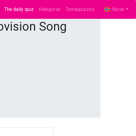
The daily quiz
(current)
Kategorier
Temaquizzes
Norsk
ovision Song