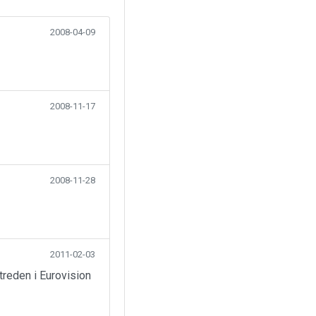
2008-04-09
2008-11-17
2008-11-28
2011-02-03
reden i Eurovision