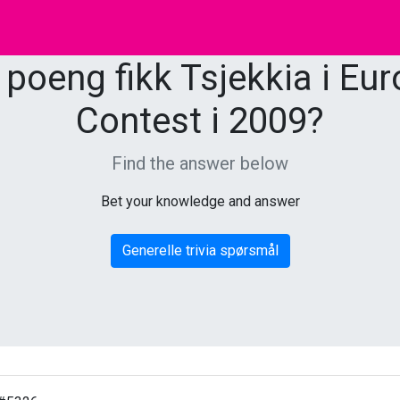
poeng fikk Tsjekkia i Eur
Contest i 2009?
Find the answer below
Bet your knowledge and answer
Generelle trivia spørsmål