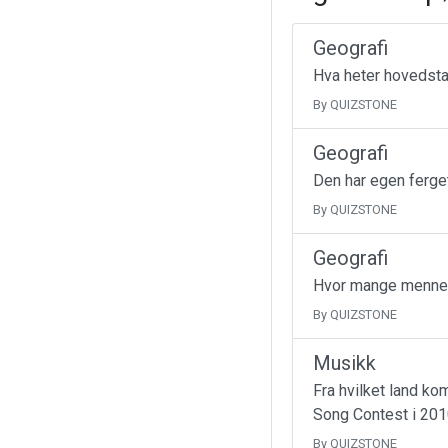
Geografi
Hva heter hovedsta
By QUIZSTONE
Geografi
Den har egen ferget
By QUIZSTONE
Geografi
Hvor mange mennesk
By QUIZSTONE
Musikk
Fra hvilket land k
Song Contest i 20
By QUIZSTONE