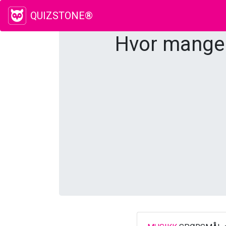
QUIZSTONE®
Hvor mange 