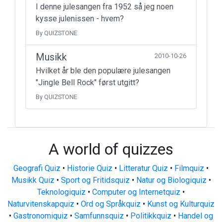
I denne julesangen fra 1952 så jeg noen
kysse julenissen - hvem?
By QUIZSTONE
Musikk
2010-10-26
Hvilket år ble den populære julesangen
"Jingle Bell Rock" først utgitt?
By QUIZSTONE
A world of quizzes
Geografi Quiz
•
Historie Quiz
•
Litteratur Quiz
•
Filmquiz
•
Musikk Quiz
•
Sport og Fritidsquiz
•
Natur og Biologiquiz
•
Teknologiquiz
•
Computer og Internetquiz
•
Naturvitenskapquiz
•
Ord og Språkquiz
•
Kunst og Kulturquiz
•
Gastronomiquiz
•
Samfunnsquiz
•
Politikkquiz
•
Handel og