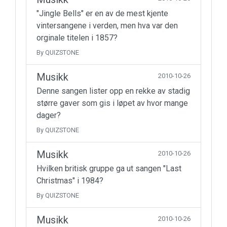
"Jingle Bells" er en av de mest kjente
vintersangene i verden, men hva var den
orginale titelen i 1857?
By QUIZSTONE
Musikk
2010-10-26
Denne sangen lister opp en rekke av stadig
større gaver som gis i løpet av hvor mange
dager?
By QUIZSTONE
Musikk
2010-10-26
Hvilken britisk gruppe ga ut sangen "Last
Christmas" i 1984?
By QUIZSTONE
Musikk
2010-10-26