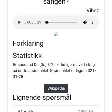
sangen?
Vibez
Forklaring
Statistikk
Responstid 0s (0s). 0% har tidligere svart riktig
på dette spørsmålet. Spørsmålet er laget 2021-
01-28.
Wikipedia
Lignende spørsmål
Musikk
2010-10-26