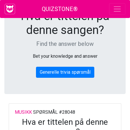
QUIZSTONE®
Hva er tittelen på
denne sangen?
Find the answer below
Bet your knowledge and answer
Generelle trivia spørsmål
MUSIKK
SPØRSMÅL #28048
Hva er tittelen på denne