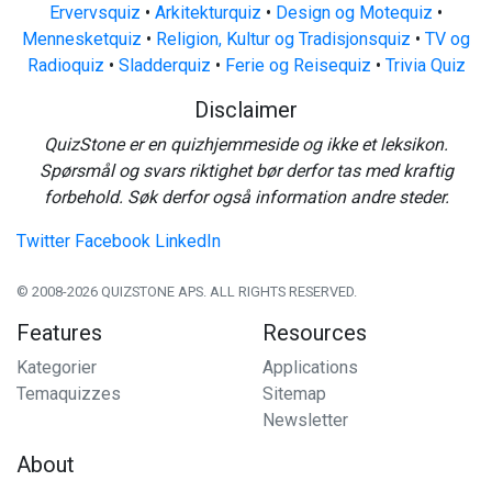
Ervervsquiz
•
Arkitekturquiz
•
Design og Motequiz
•
Mennesketquiz
•
Religion, Kultur og Tradisjonsquiz
•
TV og
Radioquiz
•
Sladderquiz
•
Ferie og Reisequiz
•
Trivia Quiz
Disclaimer
QuizStone er en quizhjemmeside og ikke et leksikon.
Spørsmål og svars riktighet bør derfor tas med kraftig
forbehold. Søk derfor også information andre steder.
Twitter
Facebook
LinkedIn
© 2008-2026 QUIZSTONE APS. ALL RIGHTS RESERVED.
Features
Resources
Kategorier
Applications
Temaquizzes
Sitemap
Newsletter
About