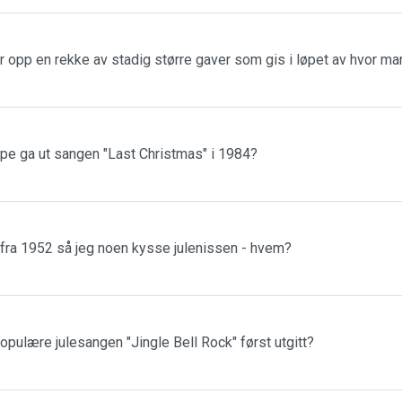
r opp en rekke av stadig større gaver som gis i løpet av hvor m
ppe ga ut sangen "Last Christmas" i 1984?
 fra 1952 så jeg noen kysse julenissen - hvem?
populære julesangen "Jingle Bell Rock" først utgitt?