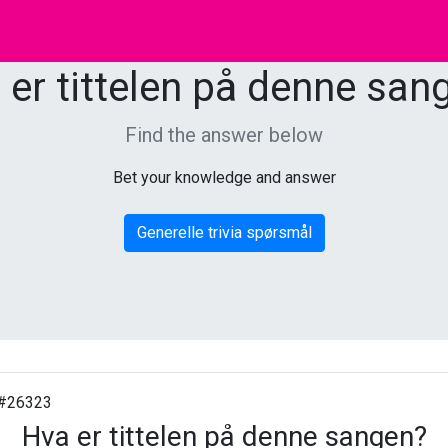
 er tittelen på denne san
Find the answer below
Bet your knowledge and answer
Generelle trivia spørsmål
#26323
Hva er tittelen på denne sangen?