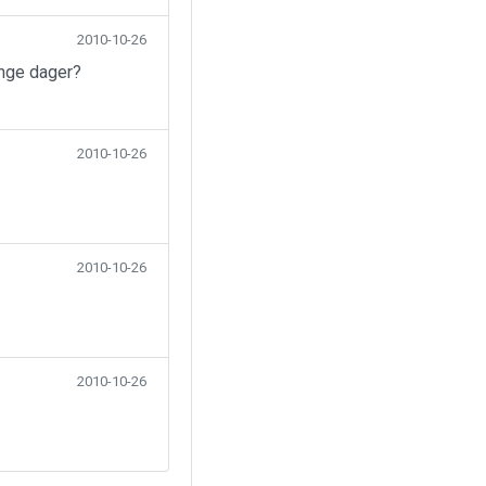
2010-10-26
ange dager?
2010-10-26
2010-10-26
2010-10-26