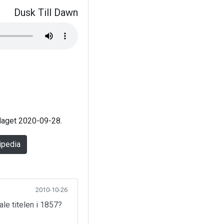
Dusk Till Dawn
 laget 2020-09-28.
ipedia
2010-10-26
ale titelen i 1857?