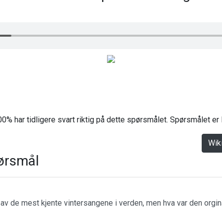
0% har tidligere svart riktig på dette spørsmålet. Spørsmålet er
Wik
ørsmål
n av de mest kjente vintersangene i verden, men hva var den orgin