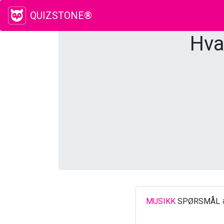
QUIZSTONE®
Hva
MUSIKK
SPØRSMÅL 