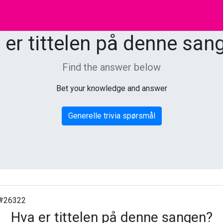
 er tittelen på denne san
Find the answer below
Bet your knowledge and answer
Generelle trivia spørsmål
#26322
Hva er tittelen på denne sangen?