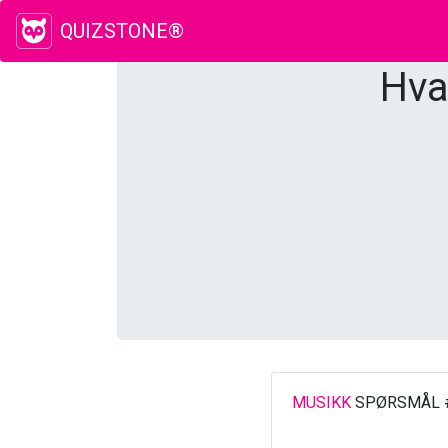
QUIZSTONE®
Hva
MUSIKK
SPØRSMÅL 