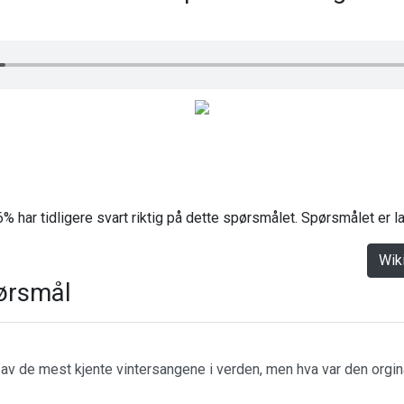
% har tidligere svart riktig på dette spørsmålet. Spørsmålet er 
Wik
ørsmål
n av de mest kjente vintersangene i verden, men hva var den orgin