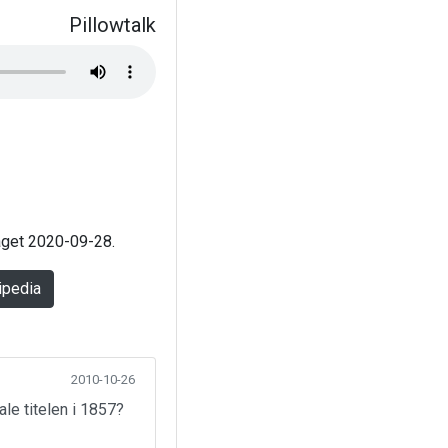
Pillowtalk
laget 2020-09-28.
ipedia
2010-10-26
ale titelen i 1857?