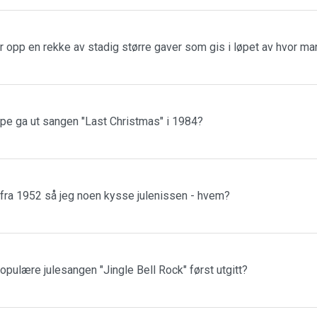
r opp en rekke av stadig større gaver som gis i løpet av hvor m
ppe ga ut sangen "Last Christmas" i 1984?
 fra 1952 så jeg noen kysse julenissen - hvem?
populære julesangen "Jingle Bell Rock" først utgitt?