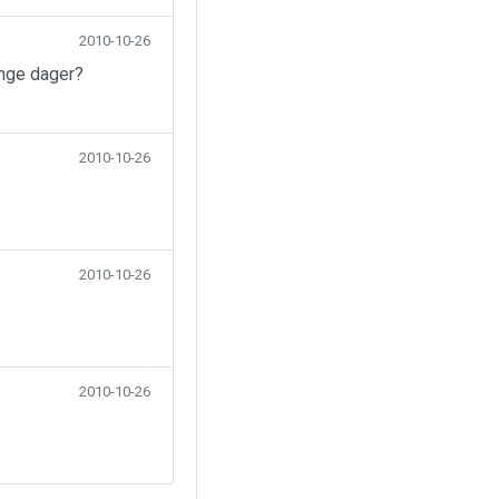
2010-10-26
ange dager?
2010-10-26
2010-10-26
2010-10-26