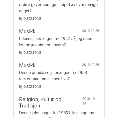
større gaver som gis i løpet av hvor mange
dager?
By QUIZSTONE
Musikk
2010-10-26
I denne julesangen fra 1952 så jeg noen
kysse julenissen - hvem?
By QUIZSTONE
Musikk
2010-10-26
Denne populære julesangen fra 1958
rocker rundt noe - men hva?
By QUIZSTONE
Religion, Kultur og
2010-10-
26
Tradisjon
Denne julesangen fra 1953 blir sunget av