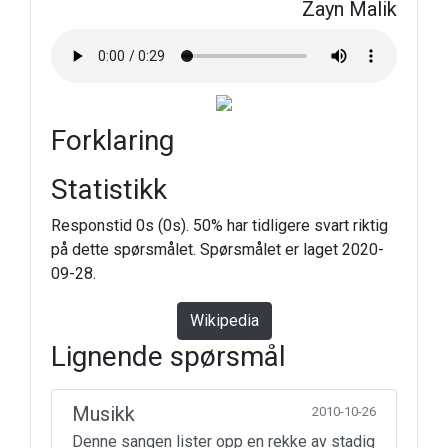
Zayn Malik
Forklaring
Statistikk
Responstid 0s (0s). 50% har tidligere svart riktig
på dette spørsmålet. Spørsmålet er laget 2020-
09-28.
Wikipedia
Lignende spørsmål
Musikk
2010-10-26
Denne sangen lister opp en rekke av stadig