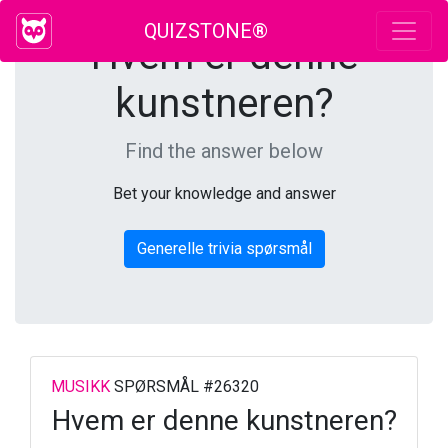
QUIZSTONE®
Hvem er denne
kunstneren?
Find the answer below
Bet your knowledge and answer
Generelle trivia spørsmål
MUSIKK
SPØRSMÅL #26320
Hvem er denne kunstneren?