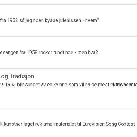
 fra 1952 så jeg noen kysse julenissen - hvem?
esangen fra 1958 rocker rundt noe - men hva?
r og Tradisjon
a 1953 blir sunget av en kvinne som vil ha de mest ektravagante
k kunstner lagdt reklame-materialet til Eurovision Song Contest-