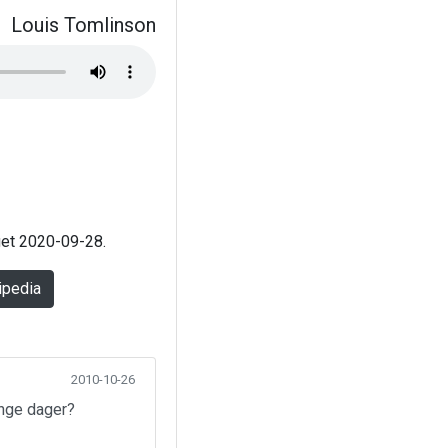
Louis Tomlinson
aget 2020-09-28.
ipedia
2010-10-26
ange dager?