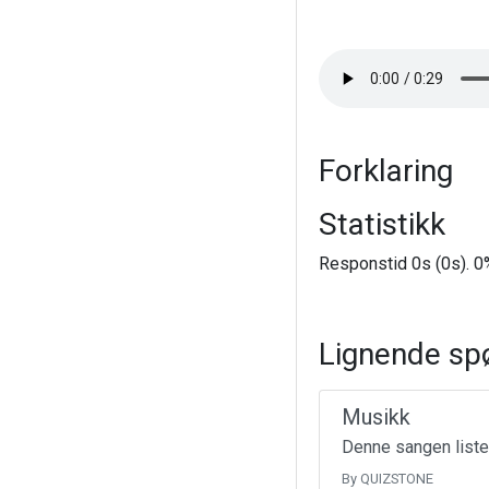
Forklaring
Statistikk
Responstid 0s (0s). 0%
Lignende sp
Musikk
Denne sangen liste
By QUIZSTONE