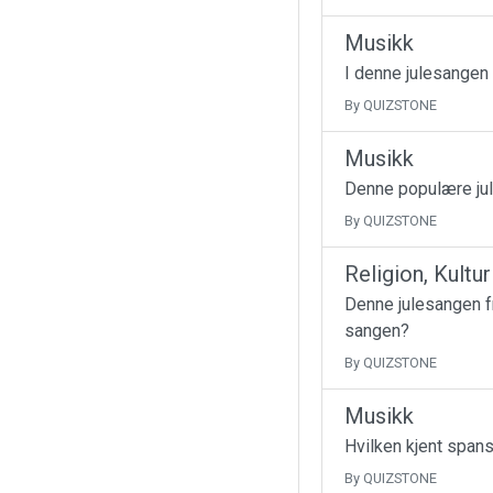
Musikk
I denne julesangen
By QUIZSTONE
Musikk
Denne populære jul
By QUIZSTONE
Religion, Kultu
Denne julesangen fr
sangen?
By QUIZSTONE
Musikk
Hvilken kjent spans
By QUIZSTONE