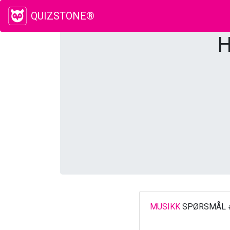
QUIZSTONE®
H
MUSIKK
SPØRSMÅL 