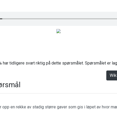
 har tidligere svart riktig på dette spørsmålet. Spørsmålet er l
Wik
ørsmål
r opp en rekke av stadig større gaver som gis i løpet av hvor m