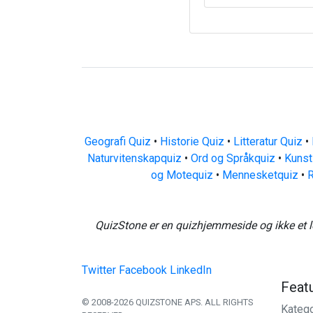
Geografi Quiz
•
Historie Quiz
•
Litteratur Quiz
•
Naturvitenskapquiz
•
Ord og Språkquiz
•
Kunst
og Motequiz
•
Mennesketquiz
•
R
QuizStone er en quizhjemmeside og ikke et l
Twitter
Facebook
LinkedIn
Feat
© 2008-2026 QUIZSTONE APS. ALL RIGHTS
Katego