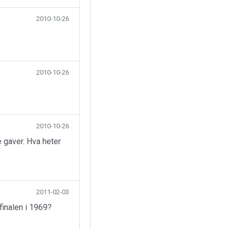
2010-10-26
2010-10-26
2010-10-26
 gaver. Hva heter
2011-02-03
finalen i 1969?