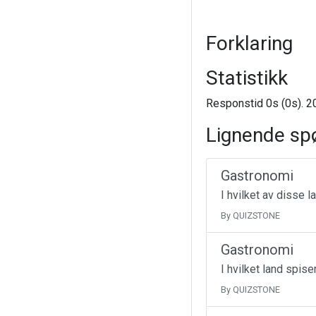
Forklaring
Statistikk
Responstid 0s (0s). 20
Lignende sp
Gastronomi
I hvilket av disse 
By QUIZSTONE
Gastronomi
I hvilket land spise
By QUIZSTONE