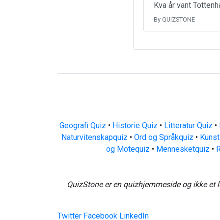
Kva år vant Tottenh
By QUIZSTONE
Geografi Quiz
•
Historie Quiz
•
Litteratur Quiz
•
Naturvitenskapquiz
•
Ord og Språkquiz
•
Kunst
og Motequiz
•
Mennesketquiz
•
R
QuizStone er en quizhjemmeside og ikke et l
Twitter
Facebook
LinkedIn