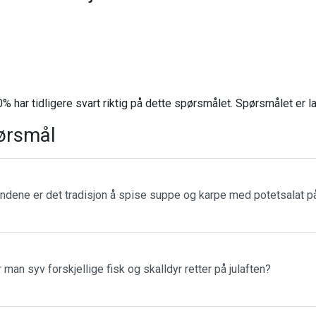
% har tidligere svart riktig på dette spørsmålet. Spørsmålet er 
ørsmål
landene er det tradisjon å spise suppe og karpe med potetsalat på
r man syv forskjellige fisk og skalldyr retter på julaften?