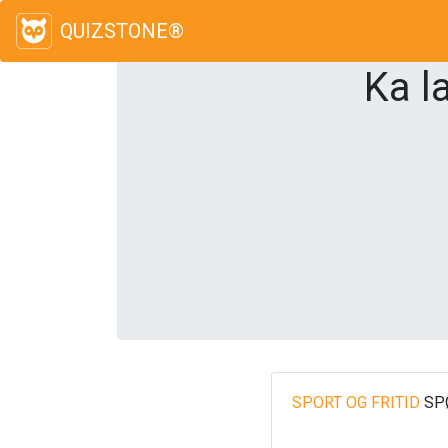
QUIZSTONE®
Ka l
SPORT OG FRITID
SP