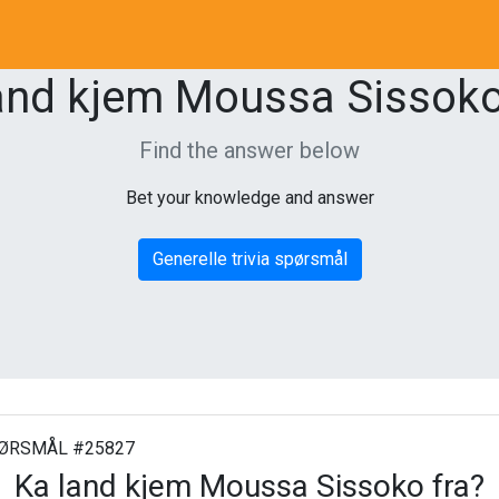
and kjem Moussa Sissoko
Find the answer below
Bet your knowledge and answer
Generelle trivia spørsmål
ØRSMÅL #25827
Ka land kjem Moussa Sissoko fra?