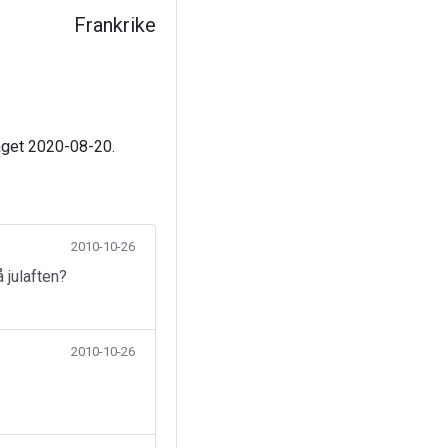
Frankrike
laget 2020-08-20.
2010-10-26
 julaften?
2010-10-26