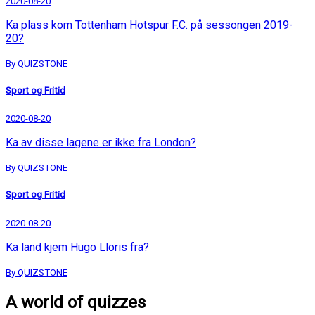
2020-08-20
Ka plass kom Tottenham Hotspur F.C. på sessongen 2019-
20?
By QUIZSTONE
Sport og Fritid
2020-08-20
Ka av disse lagene er ikke fra London?
By QUIZSTONE
Sport og Fritid
2020-08-20
Ka land kjem Hugo Lloris fra?
By QUIZSTONE
A world of quizzes