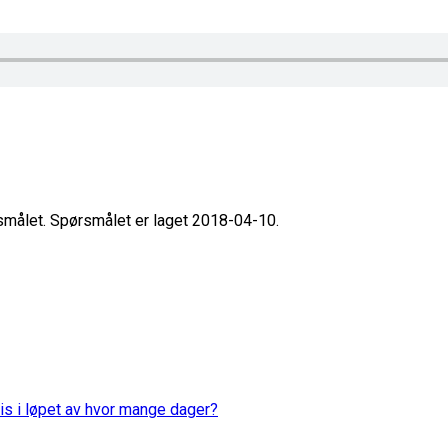
rsmålet. Spørsmålet er laget 2018-04-10.
is i løpet av hvor mange dager?