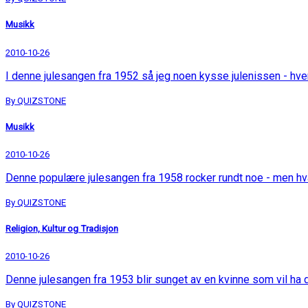
Musikk
2010-10-26
I denne julesangen fra 1952 så jeg noen kysse julenissen - hv
By QUIZSTONE
Musikk
2010-10-26
Denne populære julesangen fra 1958 rocker rundt noe - men h
By QUIZSTONE
Religion, Kultur og Tradisjon
2010-10-26
Denne julesangen fra 1953 blir sunget av en kvinne som vil ha
By QUIZSTONE