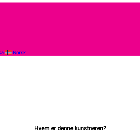
ka
Norsk
Hvem er denne kunstneren?