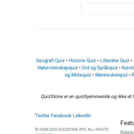
Geografi Quiz
•
Historie Quiz
•
Litteratur Quiz
•
Naturvitenskapquiz
•
Ord og Språkquiz
•
Kunst
og Motequiz
•
Mennesketquiz
•
R
QuizStone er en quizhjemmeside og ikke et l
Twitter
Facebook
LinkedIn
Feat
© 2008-2026 QUIZSTONE APS. ALL RIGHTS
Katego