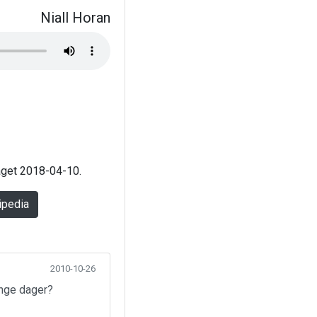
Niall Horan
laget 2018-04-10.
ipedia
2010-10-26
ange dager?