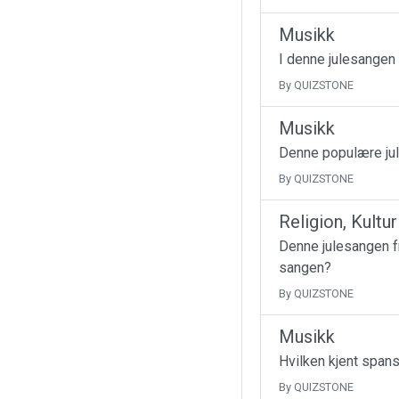
Musikk
I denne julesangen
By QUIZSTONE
Musikk
Denne populære jul
By QUIZSTONE
Religion, Kultu
Denne julesangen fr
sangen?
By QUIZSTONE
Musikk
Hvilken kjent spans
By QUIZSTONE