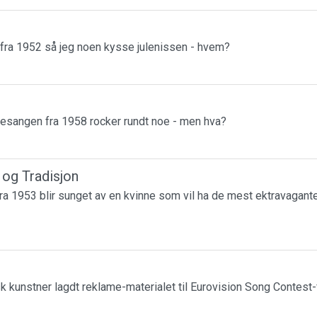
 fra 1952 så jeg noen kysse julenissen - hvem?
esangen fra 1958 rocker rundt noe - men hva?
r og Tradisjon
a 1953 blir sunget av en kvinne som vil ha de mest ektravagante
k kunstner lagdt reklame-materialet til Eurovision Song Contest-