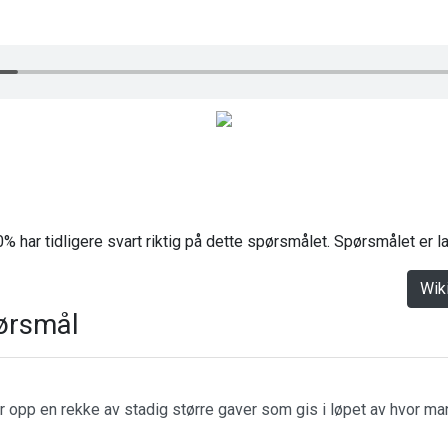
% har tidligere svart riktig på dette spørsmålet. Spørsmålet er 
Wik
ørsmål
r opp en rekke av stadig større gaver som gis i løpet av hvor m