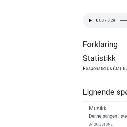
Forklaring
Statistikk
Responstid 0s (0s). 80
Lignende sp
Musikk
Denne sangen liste
By QUIZSTONE