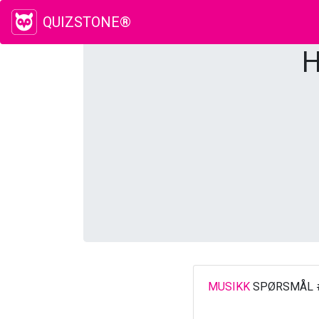
QUIZSTONE®
H
MUSIKK
SPØRSMÅL 