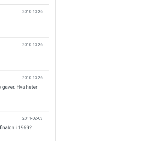
2010-10-26
2010-10-26
2010-10-26
 gaver. Hva heter
2011-02-03
finalen i 1969?