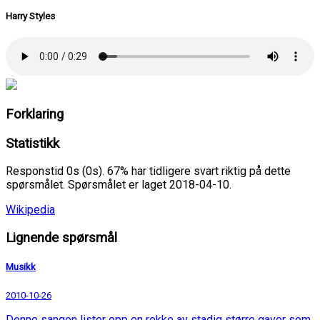
Harry Styles
Forklaring
Statistikk
Responstid 0s (0s). 67% har tidligere svart riktig på dette
spørsmålet. Spørsmålet er laget 2018-04-10.
Wikipedia
Lignende spørsmål
Musikk
2010-10-26
Denne sangen lister opp en rekke av stadig større gaver som