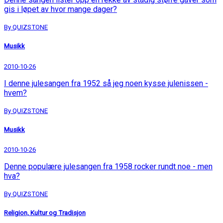
gis i løpet av hvor mange dager?
By QUIZSTONE
Musikk
2010-10-26
I denne julesangen fra 1952 så jeg noen kysse julenissen -
hvem?
By QUIZSTONE
Musikk
2010-10-26
Denne populære julesangen fra 1958 rocker rundt noe - men
hva?
By QUIZSTONE
Religion, Kultur og Tradisjon