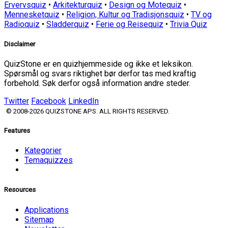
Ervervsquiz
•
Arkitekturquiz
•
Design og Motequiz
•
Mennesketquiz
•
Religion, Kultur og Tradisjonsquiz
•
TV og
Radioquiz
•
Sladderquiz
•
Ferie og Reisequiz
•
Trivia Quiz
Disclaimer
QuizStone er en quizhjemmeside og ikke et leksikon.
Spørsmål og svars riktighet bør derfor tas med kraftig
forbehold. Søk derfor også information andre steder.
Twitter
Facebook
LinkedIn
© 2008-2026 QUIZSTONE APS. ALL RIGHTS RESERVED.
Features
Kategorier
Temaquizzes
Resources
Applications
Sitemap