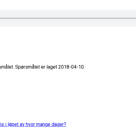
rsmålet. Spørsmålet er laget 2018-04-10.
is i løpet av hvor mange dager?