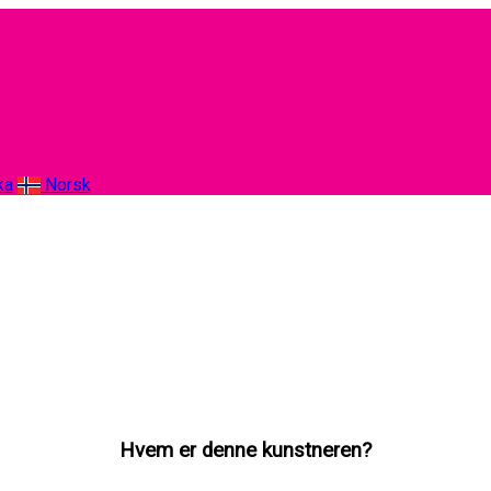
ka
Norsk
Hvem er denne kunstneren?