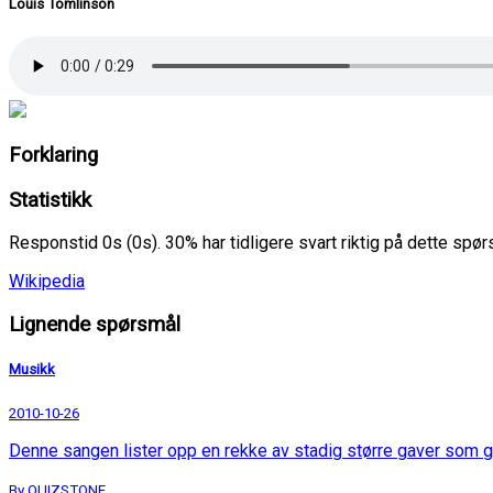
Louis Tomlinson
Forklaring
Statistikk
Responstid 0s (0s). 30% har tidligere svart riktig på dette spø
Wikipedia
Lignende spørsmål
Musikk
2010-10-26
Denne sangen lister opp en rekke av stadig større gaver som g
By QUIZSTONE