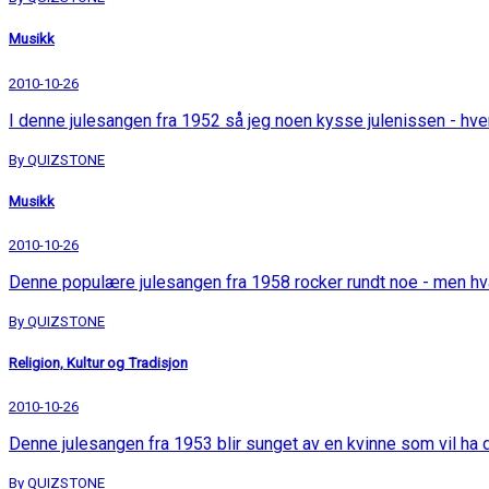
Musikk
2010-10-26
I denne julesangen fra 1952 så jeg noen kysse julenissen - hv
By QUIZSTONE
Musikk
2010-10-26
Denne populære julesangen fra 1958 rocker rundt noe - men h
By QUIZSTONE
Religion, Kultur og Tradisjon
2010-10-26
Denne julesangen fra 1953 blir sunget av en kvinne som vil ha
By QUIZSTONE