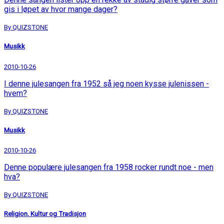
gis i løpet av hvor mange dager?
By QUIZSTONE
Musikk
2010-10-26
I denne julesangen fra 1952 så jeg noen kysse julenissen -
hvem?
By QUIZSTONE
Musikk
2010-10-26
Denne populære julesangen fra 1958 rocker rundt noe - men
hva?
By QUIZSTONE
Religion, Kultur og Tradisjon