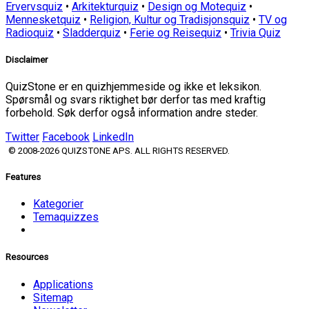
Ervervsquiz
•
Arkitekturquiz
•
Design og Motequiz
•
Mennesketquiz
•
Religion, Kultur og Tradisjonsquiz
•
TV og
Radioquiz
•
Sladderquiz
•
Ferie og Reisequiz
•
Trivia Quiz
Disclaimer
QuizStone er en quizhjemmeside og ikke et leksikon.
Spørsmål og svars riktighet bør derfor tas med kraftig
forbehold. Søk derfor også information andre steder.
Twitter
Facebook
LinkedIn
© 2008-2026 QUIZSTONE APS. ALL RIGHTS RESERVED.
Features
Kategorier
Temaquizzes
Resources
Applications
Sitemap