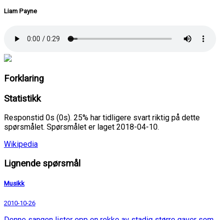
Liam Payne
Forklaring
Statistikk
Responstid 0s (0s). 25% har tidligere svart riktig på dette
spørsmålet. Spørsmålet er laget 2018-04-10.
Wikipedia
Lignende spørsmål
Musikk
2010-10-26
Denne sangen lister opp en rekke av stadig større gaver som