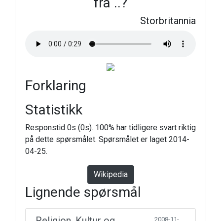
fra ..?
Storbritannia
Forklaring
Statistikk
Responstid 0s (0s). 100% har tidligere svart riktig
på dette spørsmålet. Spørsmålet er laget 2014-
04-25.
Wikipedia
Lignende spørsmål
Religion, Kultur og
2008-11-