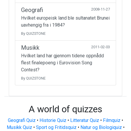
Geografi
2008-11-27
Hvilket europeisk land ble sultanatet Brunei
uavhengig fra i 1984?
By QUIZSTONE
Musikk
2011-02-03
Hvilket land har gjennom tidene oppnådd
flest finalepoeng i Eurovision Song
Contest?
By QUIZSTONE
A world of quizzes
Geografi Quiz
•
Historie Quiz
•
Litteratur Quiz
•
Filmquiz
•
Musikk Quiz
•
Sport og Fritidsquiz
•
Natur og Biologiquiz
•