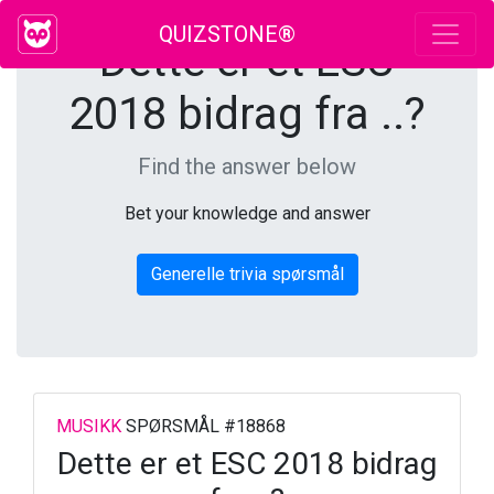
QUIZSTONE®
Dette er et ESC
2018 bidrag fra ..?
Find the answer below
Bet your knowledge and answer
Generelle trivia spørsmål
MUSIKK
SPØRSMÅL #18868
Dette er et ESC 2018 bidrag