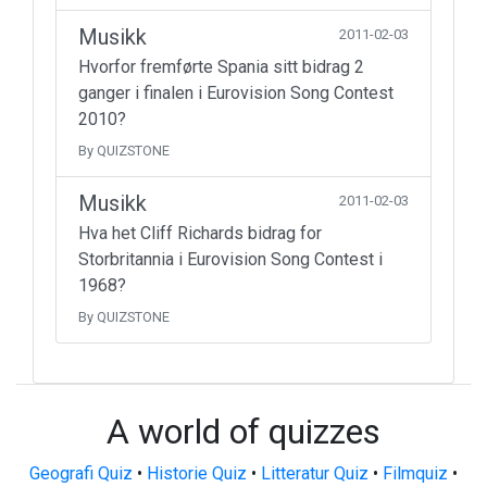
Musikk
2011-02-03
Hvorfor fremførte Spania sitt bidrag 2
ganger i finalen i Eurovision Song Contest
2010?
By QUIZSTONE
Musikk
2011-02-03
Hva het Cliff Richards bidrag for
Storbritannia i Eurovision Song Contest i
1968?
By QUIZSTONE
A world of quizzes
Geografi Quiz
•
Historie Quiz
•
Litteratur Quiz
•
Filmquiz
•