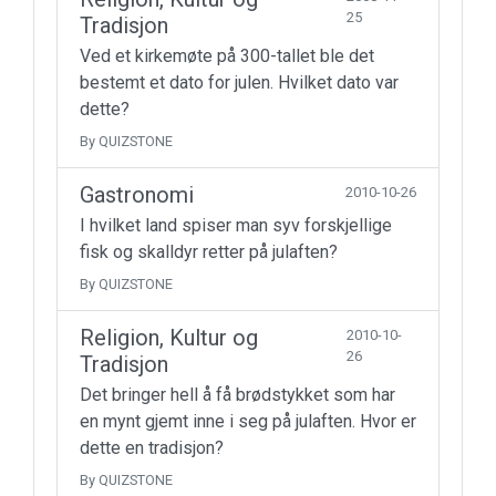
25
Tradisjon
Ved et kirkemøte på 300-tallet ble det
bestemt et dato for julen. Hvilket dato var
dette?
By QUIZSTONE
Gastronomi
2010-10-26
I hvilket land spiser man syv forskjellige
fisk og skalldyr retter på julaften?
By QUIZSTONE
Religion, Kultur og
2010-10-
26
Tradisjon
Det bringer hell å få brødstykket som har
en mynt gjemt inne i seg på julaften. Hvor er
dette en tradisjon?
By QUIZSTONE