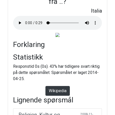
fra ..?
Italia
Forklaring
Statistikk
Responstid 0s (0s). 43% har tidligere svart riktig
på dette spørsmålet. Spørsmålet er laget 2014-
04-25.
Wikipedia
Lignende spørsmål
Religion, Kultur og
2008-11-