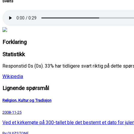
Sveits
Forklaring
Statistikk
Responstid 0s (0s). 33% har tidligere svart riktig på dette spø
Wikipedia
Lignende spørsmål
Religion, Kultur og Tradisjon
2008-11-25
Ved et kirkemøte på 300-tallet ble det bestemt et dato for julen
By QUIZSTONE