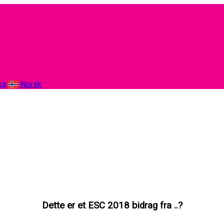
ka
Norsk
Dette er et ESC 2018 bidrag fra ..?