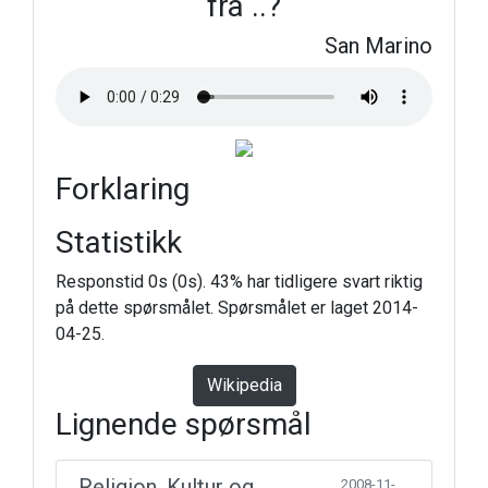
fra ..?
San Marino
Forklaring
Statistikk
Responstid 0s (0s). 43% har tidligere svart riktig
på dette spørsmålet. Spørsmålet er laget 2014-
04-25.
Wikipedia
Lignende spørsmål
Religion, Kultur og
2008-11-