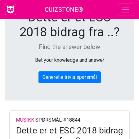
QUIZSTONE®
Dette er et ESC
2018 bidrag fra ..?
Find the answer below
Bet your knowledge and answer
Generelle trivia spørsmål
MUSIKK
SPØRSMÅL #18844
Dette er et ESC 2018 bidrag