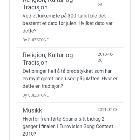
25
Tradisjon
Ved et kirkemøte på 300-tallet ble det
bestemt et dato for julen. Hvilket dato var
dette?
By QUIZSTONE
Religion, Kultur og
2010-10-
26
Tradisjon
Det bringer hell å få brødstykket som har
en mynt gjemt inne i seg på julaften. Hvor er
dette en tradisjon?
By QUIZSTONE
Musikk
2011-02-03
Hvorfor fremførte Spania sitt bidrag 2
ganger i finalen i Eurovision Song Contest
2010?