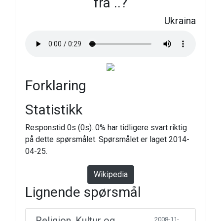
fra ..?
Ukraina
Forklaring
Statistikk
Responstid 0s (0s). 0% har tidligere svart riktig
på dette spørsmålet. Spørsmålet er laget 2014-
04-25.
Wikipedia
Lignende spørsmål
Religion, Kultur og
2008-11-