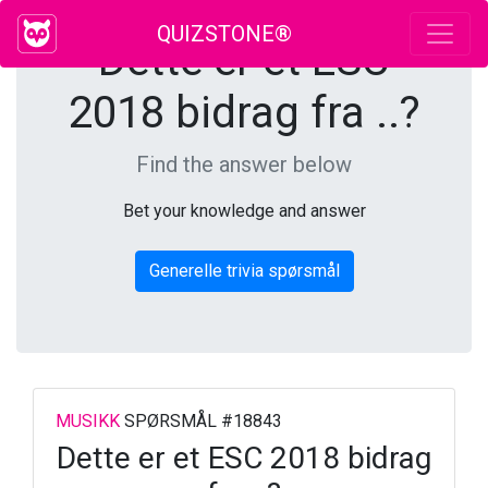
QUIZSTONE®
Dette er et ESC
2018 bidrag fra ..?
Find the answer below
Bet your knowledge and answer
Generelle trivia spørsmål
MUSIKK
SPØRSMÅL #18843
Dette er et ESC 2018 bidrag