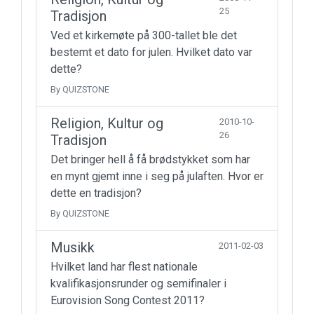
25
Tradisjon
Ved et kirkemøte på 300-tallet ble det
bestemt et dato for julen. Hvilket dato var
dette?
By QUIZSTONE
Religion, Kultur og
2010-10-
26
Tradisjon
Det bringer hell å få brødstykket som har
en mynt gjemt inne i seg på julaften. Hvor er
dette en tradisjon?
By QUIZSTONE
Musikk
2011-02-03
Hvilket land har flest nationale
kvalifikasjonsrunder og semifinaler i
Eurovision Song Contest 2011?