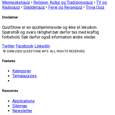
Mennesketquiz
•
Religion, Kultur og Tradisjonsquiz
•
TV og
Radioquiz
•
Sladderquiz
•
Ferie og Reisequiz
•
Trivia Quiz
Disclaimer
QuizStone er en quizhjemmeside og ikke et leksikon.
Spørsmål og svars riktighet bør derfor tas med kraftig
forbehold. Søk derfor også information andre steder.
Twitter
Facebook
LinkedIn
© 2008-2026 QUIZSTONE APS. ALL RIGHTS RESERVED.
Features
Kategorier
Temaquizzes
Resources
Applications
Sitemap
Newsletter