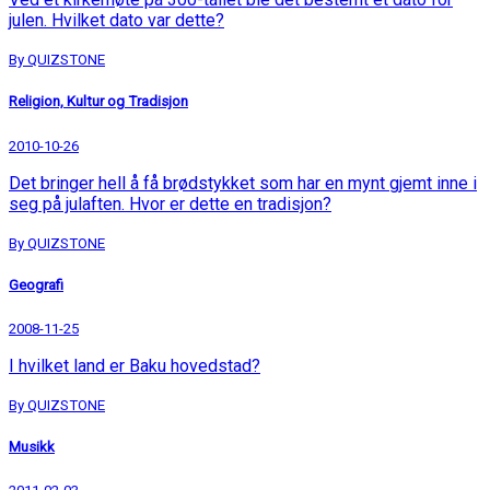
julen. Hvilket dato var dette?
By QUIZSTONE
Religion, Kultur og Tradisjon
2010-10-26
Det bringer hell å få brødstykket som har en mynt gjemt inne i
seg på julaften. Hvor er dette en tradisjon?
By QUIZSTONE
Geografi
2008-11-25
I hvilket land er Baku hovedstad?
By QUIZSTONE
Musikk