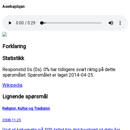
Aserbajdsjan
Forklaring
Statistikk
Responstid 0s (0s). 0% har tidligere svart riktig på dette
spørsmålet. Spørsmålet er laget 2014-04-25.
Wikipedia
Lignende spørsmål
Religion, Kultur og Tradisjon
2008-11-25
Ved et kirkemøte på 300-tallet ble det bestemt et dato for