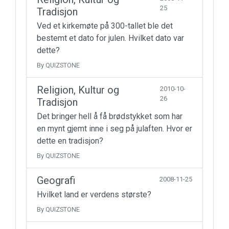
25
Tradisjon
Ved et kirkemøte på 300-tallet ble det
bestemt et dato for julen. Hvilket dato var
dette?
By QUIZSTONE
Religion, Kultur og
2010-10-
26
Tradisjon
Det bringer hell å få brødstykket som har
en mynt gjemt inne i seg på julaften. Hvor er
dette en tradisjon?
By QUIZSTONE
Geografi
2008-11-25
Hvilket land er verdens største?
By QUIZSTONE