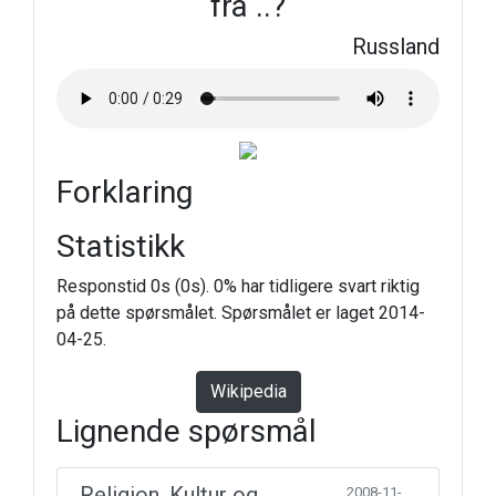
fra ..?
Russland
Forklaring
Statistikk
Responstid 0s (0s). 0% har tidligere svart riktig
på dette spørsmålet. Spørsmålet er laget 2014-
04-25.
Wikipedia
Lignende spørsmål
Religion, Kultur og
2008-11-