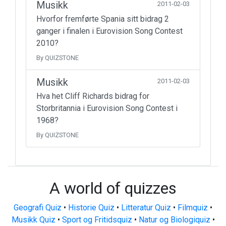
Musikk
2011-02-03
Hvorfor fremførte Spania sitt bidrag 2
ganger i finalen i Eurovision Song Contest
2010?
By QUIZSTONE
Musikk
2011-02-03
Hva het Cliff Richards bidrag for
Storbritannia i Eurovision Song Contest i
1968?
By QUIZSTONE
A world of quizzes
Geografi Quiz
•
Historie Quiz
•
Litteratur Quiz
•
Filmquiz
•
Musikk Quiz
•
Sport og Fritidsquiz
•
Natur og Biologiquiz
•