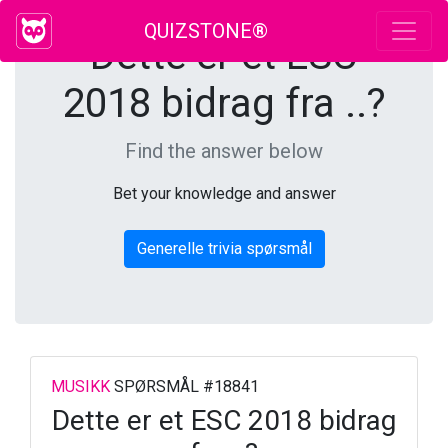
QUIZSTONE®
Dette er et ESC
2018 bidrag fra ..?
Find the answer below
Bet your knowledge and answer
Generelle trivia spørsmål
MUSIKK
SPØRSMÅL #18841
Dette er et ESC 2018 bidrag