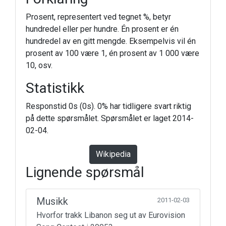
Prosent, representert ved tegnet %, betyr
hundredel eller per hundre. Én prosent er én
hundredel av en gitt mengde. Eksempelvis vil én
prosent av 100 være 1, én prosent av 1 000 være
10, osv.
Statistikk
Responstid 0s (0s). 0% har tidligere svart riktig
på dette spørsmålet. Spørsmålet er laget 2014-
02-04.
Wikipedia
Lignende spørsmål
Musikk
2011-02-03
Hvorfor trakk Libanon seg ut av Eurovision