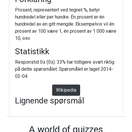
Prosent, representert ved tegnet %, betyr
hundredel eller per hundre. Én prosent er én
hundredel av en gitt mengde. Eksempelvis vil én
prosent av 100 være 1, én prosent av 1 000 være
10, osv.
Statistikk
Responstid 0s (0s). 33% har tidligere svart riktig
på dette spørsmålet. Spørsmålet er laget 2014-
02-04.
Wikipedia
Lignende spørsmål
A world of quizzes