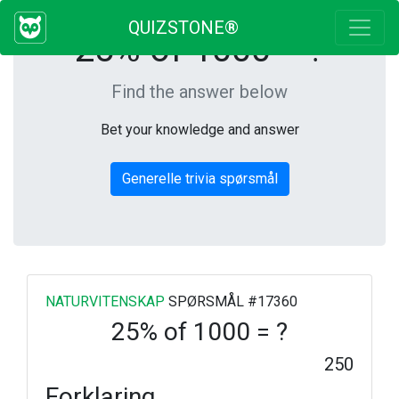
QUIZSTONE®
25% of 1000 = ?
Find the answer below
Bet your knowledge and answer
Generelle trivia spørsmål
NATURVITENSKAP
SPØRSMÅL #17360
25% of 1000 = ?
250
Forklaring