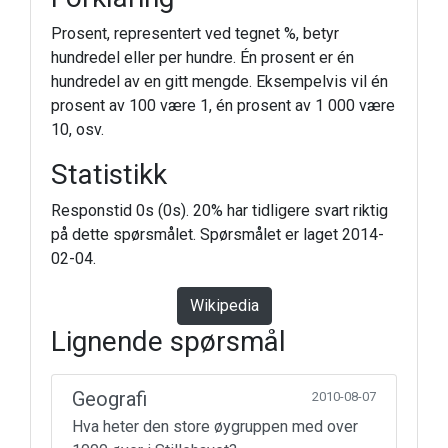
Prosent, representert ved tegnet %, betyr
hundredel eller per hundre. Én prosent er én
hundredel av en gitt mengde. Eksempelvis vil én
prosent av 100 være 1, én prosent av 1 000 være
10, osv.
Statistikk
Responstid 0s (0s). 20% har tidligere svart riktig
på dette spørsmålet. Spørsmålet er laget 2014-
02-04.
Wikipedia
Lignende spørsmål
Geografi
2010-08-07
Hva heter den store øygruppen med over