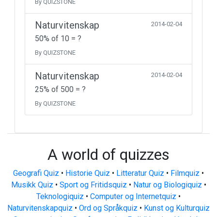
By QUIZSTONE
Naturvitenskap
2014-02-04
50% of 10 = ?
By QUIZSTONE
Naturvitenskap
2014-02-04
25% of 500 = ?
By QUIZSTONE
A world of quizzes
Geografi Quiz
•
Historie Quiz
•
Litteratur Quiz
•
Filmquiz
•
Musikk Quiz
•
Sport og Fritidsquiz
•
Natur og Biologiquiz
•
Teknologiquiz
•
Computer og Internetquiz
•
Naturvitenskapquiz
•
Ord og Språkquiz
•
Kunst og Kulturquiz