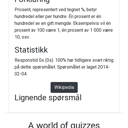
Prosent, representert ved tegnet %, betyr
hundredel eller per hundre. Én prosent er én
hundredel av en gitt mengde. Eksempelvis vil én
prosent av 100 være 1, én prosent av 1 000 være
10, osv.
Statistikk
Responstid 0s (0s). 100% har tidligere svart riktig
på dette spørsmålet. Spørsmålet er laget 2014-
02-04.
Wikipedia
Lignende spørsmål
A world of quizzes