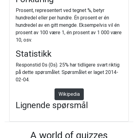
Prosent, representert ved tegnet %, betyr
hundredel eller per hundre. Én prosent er én
hundredel av en gitt mengde. Eksempelvis vil én
prosent av 100 være 1, én prosent av 1 000 være
10, osv.
Statistikk
Responstid 0s (0s). 25% har tidligere svart riktig
på dette spørsmålet. Spørsmålet er laget 2014-
02-04.
Wikipedia
Lignende spørsmål
A world of quizzes