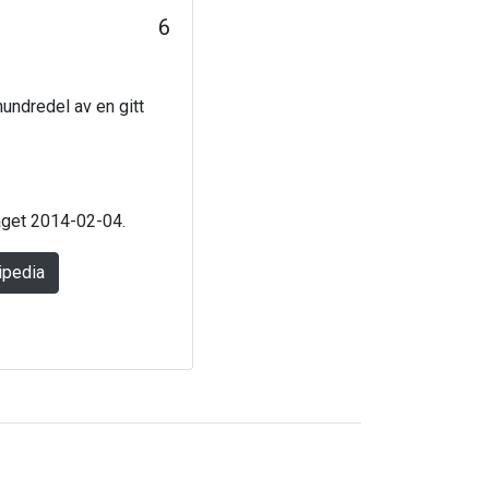
6
hundredel av en gitt
laget 2014-02-04.
ipedia