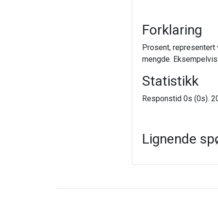
Forklaring
Prosent, representert 
mengde. Eksempelvis v
Statistikk
Responstid 0s (0s). 20
Lignende sp