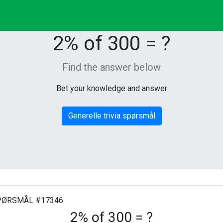
2% of 300 = ?
Find the answer below
Bet your knowledge and answer
Generelle trivia spørsmål
ØRSMÅL #17346
2% of 300 = ?