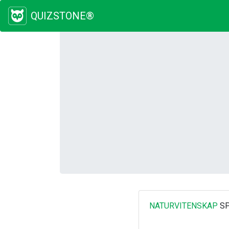
QUIZSTONE®
NATURVITENSKAP
SP