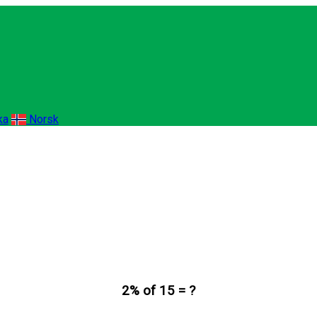
ka
Norsk
2% of 15 = ?