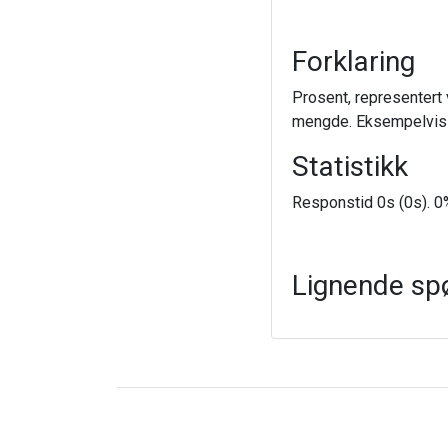
Forklaring
Prosent, representert 
mengde. Eksempelvis v
Statistikk
Responstid 0s (0s). 0%
Lignende sp