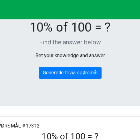
10% of 100 = ?
Find the answer below
Bet your knowledge and answer
Generelle trivia spørsmål
ØRSMÅL #17312
10% of 100 = ?