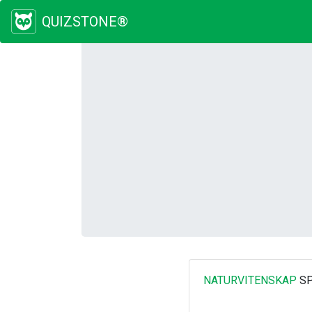
QUIZSTONE®
NATURVITENSKAP
SP