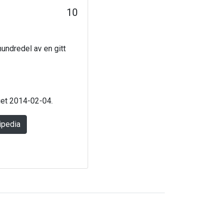
10
hundredel av en gitt
aget 2014-02-04.
ipedia