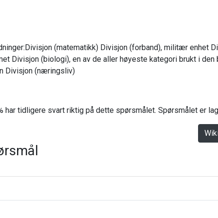
dninger:Divisjon (matematikk) Divisjon (forband), militær enhet Div
et Divisjon (biologi), en av de aller høyeste kategori brukt i den
 Divisjon (næringsliv)
 har tidligere svart riktig på dette spørsmålet. Spørsmålet er l
Wik
ørsmål