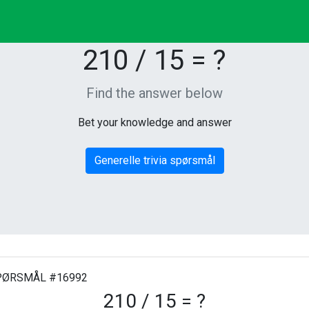
210 / 15 = ?
Find the answer below
Bet your knowledge and answer
Generelle trivia spørsmål
ØRSMÅL #16992
210 / 15 = ?