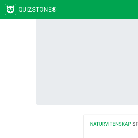
QUIZSTONE®
NATURVITENSKAP
SP