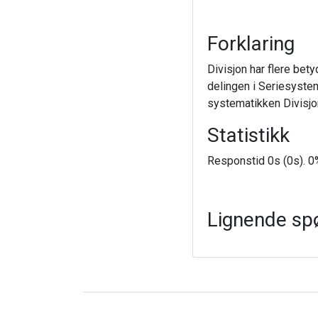
Forklaring
Divisjon har flere bety
delingen i Seriesystem
systematikken Divisjon
Statistikk
Responstid 0s (0s). 0%
Lignende sp