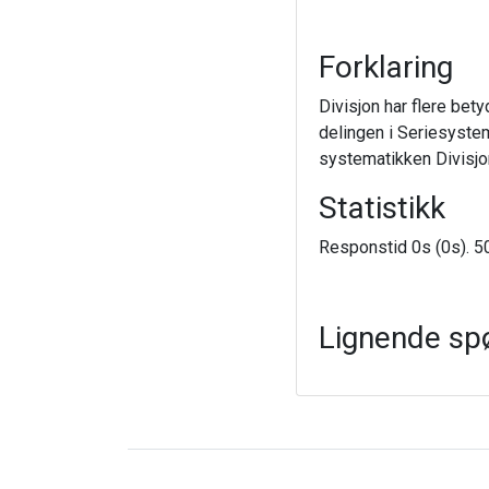
Forklaring
Divisjon har flere bety
delingen i Seriesystem
systematikken Divisjon
Statistikk
Responstid 0s (0s). 50
Lignende sp