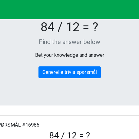
84 / 12 = ?
Find the answer below
Bet your knowledge and answer
Generelle trivia spørsmål
ØRSMÅL #16985
84 / 12 = ?