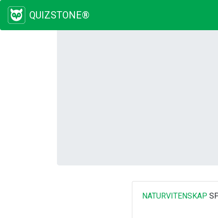
QUIZSTONE®
NATURVITENSKAP
SP