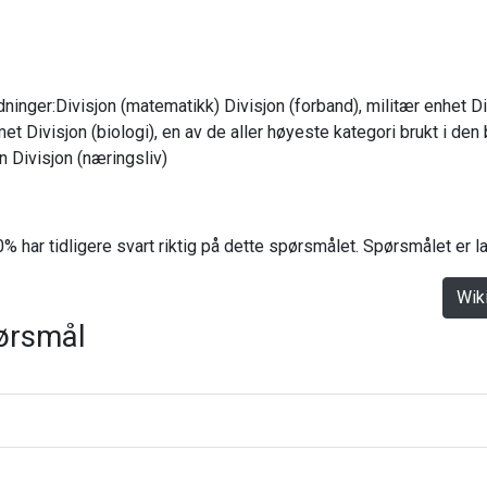
dninger:Divisjon (matematikk) Divisjon (forband), militær enhet Div
et Divisjon (biologi), en av de aller høyeste kategori brukt i den
 Divisjon (næringsliv)
% har tidligere svart riktig på dette spørsmålet. Spørsmålet er 
Wik
ørsmål